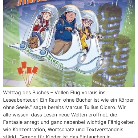
Welttag des Buches – Vollen Flug voraus ins
Leseabenteuer! Ein Raum ohne Bücher ist wie ein Körper
ohne Seele.“ sagte bereits Marcus Tullius Cicero. Wir
alle wissen, dass Lesen neue Welten eröffnet, die
Fantasie anregt und ganz nebenbei wichtige Fähigkeiten
wie Konzentration, Wortschatz und Textverständnis
stärkt. Gerade für Kinder ist das Eintauchen in