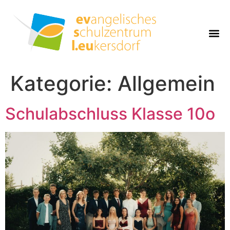
Kategorie:
Allgemein
Schulabschluss Klasse 10o