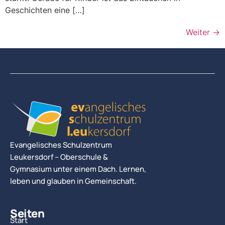
Geschichten eine […]
Weiter
→
Evangelisches Schulzentrum
Leukersdorf – Oberschule &
Gymnasium unter einem Dach. Lernen,
leben und glauben in Gemeinschaft.
Seiten
Start