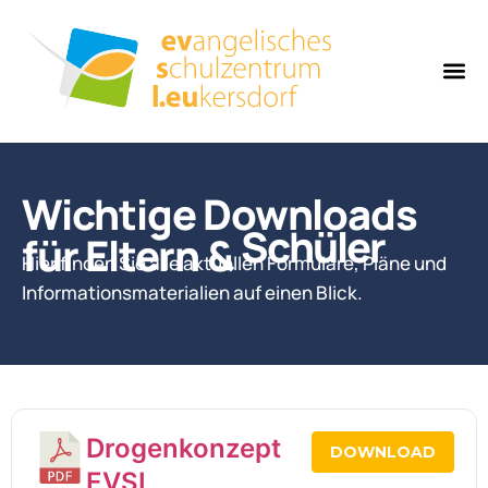
Wichtige Downloads
Schüler
für Eltern &
Hier finden Sie alle aktuellen Formulare, Pläne und
Informationsmaterialien auf einen Blick.
Drogenkonzept
DOWNLOAD
EVSL