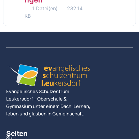
1 Datei(en)
232.14
KB
Evangelisches Schulzentrum
Leukersdorf – Oberschule &
Gymnasium unter einem Dach. Lernen,
leben und glauben in Gemeinschaft.
Seiten
Start