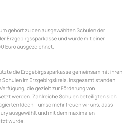
rum gehört zu den ausgewählten Schulen der
er Erzgebirgssparkasse und wurde mit einer
0 Euro ausgezeichnet.
tützte die Erzgebirgssparkasse gemeinsam mit ihren
 Schulen im Erzgebirgskreis. Insgesamt standen
Verfügung, die gezielt zur Förderung von
etzt werden. Zahlreiche Schulen beteiligten sich
agierten Ideen – umso mehr freuen wir uns, dass
 Jury ausgewählt und mit dem maximalen
tzt wurde.