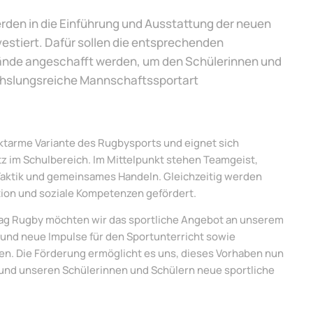
den in die Einführung und Ausstattung der neuen
vestiert. Dafür sollen die entsprechenden
nde angeschafft werden, um den Schülerinnen und
hslungsreiche Mannschaftssportart
aktarme Variante des Rugbysports und eignet sich
z im Schulbereich. Im Mittelpunkt stehen Teamgeist,
 Taktik und gemeinsames Handeln. Gleichzeitig werden
tion und soziale Kompetenzen gefördert.
Tag Rugby möchten wir das sportliche Angebot an unserem
und neue Impulse für den Sportunterricht sowie
en. Die Förderung ermöglicht es uns, dieses Vorhaben nun
und unseren Schülerinnen und Schülern neue sportliche