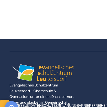
Evangelisches Schulzentrum
Leukersdorf – Oberschule &
Gymnasium unter einem Dach. Lernen,
leben und glauben in Gemeinschaft.
IMPRESSUM
DATENSCHUTZERKLÄRUNG
BARRIEREFREIHE