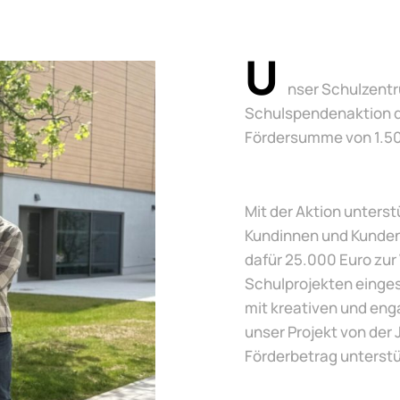
U
nser Schulzent
Schulspendenaktion d
Fördersumme von 1.50
Mit der Aktion unters
Kundinnen und Kunden
dafür 25.000 Euro zur 
Schulprojekten einges
mit kreativen und eng
unser Projekt von der
Förderbetrag unterstü