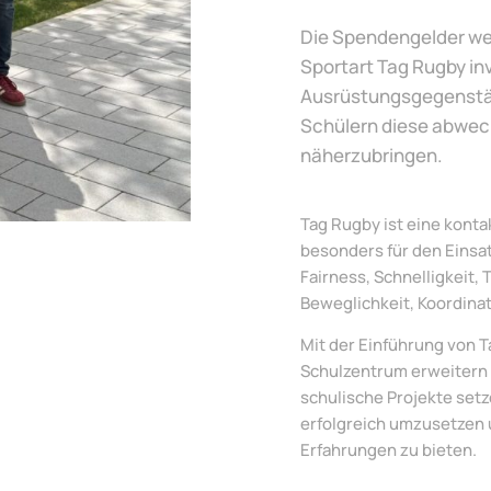
Die Spendengelder wer
Sportart Tag Rugby in
Ausrüstungsgegenstä
Schülern diese abwec
näherzubringen.
Tag Rugby ist eine kont
besonders für den Einsat
Fairness, Schnelligkeit,
Beweglichkeit, Koordina
Mit der Einführung von 
Schulzentrum erweitern 
schulische Projekte setz
erfolgreich umzusetzen 
Erfahrungen zu bieten.