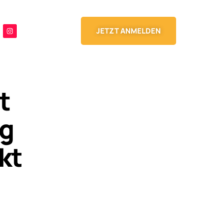
JETZT ANMELDEN
t
ng
kt