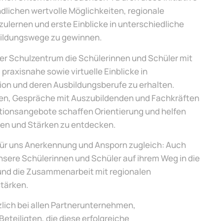
dlichen wertvolle Möglichkeiten, regionale
lernen und erste Einblicke in unterschiedliche
bildungswege zu gewinnen.
er Schulzentrum die Schülerinnen und Schüler mit
praxisnahe sowie virtuelle Einblicke in
on und deren Ausbildungsberufe zu erhalten.
en, Gespräche mit Auszubildenden und Fachkräften
ationsangebote schaffen Orientierung und helfen
sen und Stärken zu entdecken.
für uns Anerkennung und Ansporn zugleich: Auch
nsere Schülerinnen und Schüler auf ihrem Weg in die
und die Zusammenarbeit mit regionalen
tärken.
lich bei allen Partnerunternehmen,
eteiligten, die diese erfolgreiche