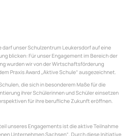
de darf unser Schulzentrum Leukersdorf auf eine
ng blicken: Für unser Engagement im Bereich der
ung wurden wir von der Wirtschaftsförderung
dem Praxis Award „Aktive Schule“ ausgezeichnet.
Schulen, die sich in besonderem Maße für die
ntierung ihrer Schülerinnen und Schüler einsetzen
erspektiven für ihre berufliche Zukunft eröffnen.
teil unseres Engagements ist die aktive Teilnahme
enen Unternehmen Sachsen“. Durch diese Initiative