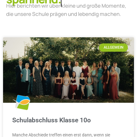
Hier berichten wir über kleine und große Momente,
die unsere Schule prägen und lebendig machen.
ALLGEMEIN
Schulabschluss Klasse 10o
Manche Abschiede treffen einen erst dann, wenn sie