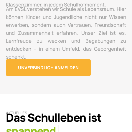
Klassenzimmer, in jedem Schulhofmoment.
Am EVSL verstehen wir Schule als Lebensraum. Hier
können Kinder und Jugendliche nicht nur Wissen
erwerben, sondern auch Vertrauen, Freundschaft
und Zusammenhalt erfahren. Unser Ziel ist es,
Lernfreude zu wecken und Begabungen zu
entdecken – in einem Umfeld, das Geborgenheit
schenkt.
UNVERBINDLICH ANMELDEN
Das Schulleben ist
AKTUELLES
lebendig.