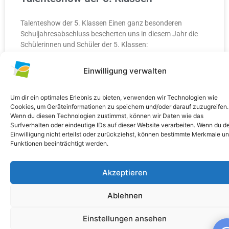
Talenteshow der 5. Klassen Einen ganz besonderen
Schuljahresabschluss bescherten uns in diesem Jahr die
Schülerinnen und Schüler der 5. Klassen:
Einwilligung verwalten
WEITERLESEN »
10. Juli 2026
Keine Kommentare
Um dir ein optimales Erlebnis zu bieten, verwenden wir Technologien wie
Cookies, um Geräteinformationen zu speichern und/oder darauf zuzugreifen.
Wenn du diesen Technologien zustimmst, können wir Daten wie das
Surfverhalten oder eindeutige IDs auf dieser Website verarbeiten. Wenn du d
Einwilligung nicht erteilst oder zurückziehst, können bestimmte Merkmale u
Funktionen beeinträchtigt werden.
ALLGEMEIN
Akzeptieren
Ablehnen
Einstellungen ansehen