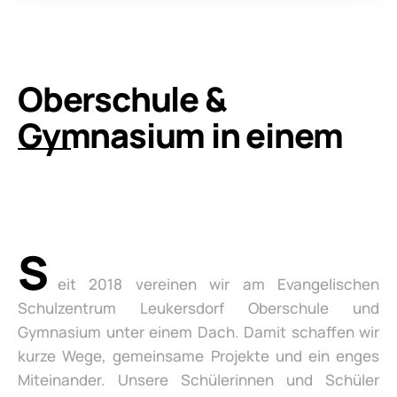
Oberschule &
Gymnasium in einem
S
eit 2018 vereinen wir am Evangelischen
Schulzentrum Leukersdorf Oberschule und
Gymnasium unter einem Dach. Damit schaffen wir
kurze Wege, gemeinsame Projekte und ein enges
Miteinander. Unsere Schülerinnen und Schüler