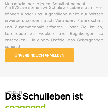
Klassenzimmer, in jedem Schulhofmoment.
Am EVSL verstehen wir Schule als Lebensraum. Hier
können Kinder und Jugendliche nicht nur Wissen
erwerben, sondern auch Vertrauen, Freundschaft
und Zusammenhalt erfahren. Unser Ziel ist es,
Lernfreude zu wecken und Begabungen zu
entdecken – in einem Umfeld, das Geborgenheit
schenkt.
UNVERBINDLICH ANMELDEN
Das Schulleben ist
AKTUELLES
lebendig.