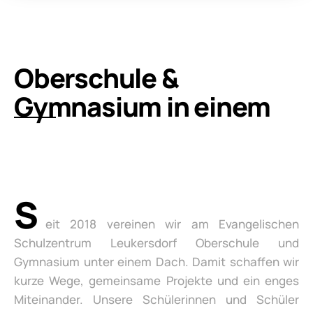
Oberschule &
Gymnasium in einem
S
eit 2018 vereinen wir am Evangelischen
Schulzentrum Leukersdorf Oberschule und
Gymnasium unter einem Dach. Damit schaffen wir
kurze Wege, gemeinsame Projekte und ein enges
Miteinander. Unsere Schülerinnen und Schüler