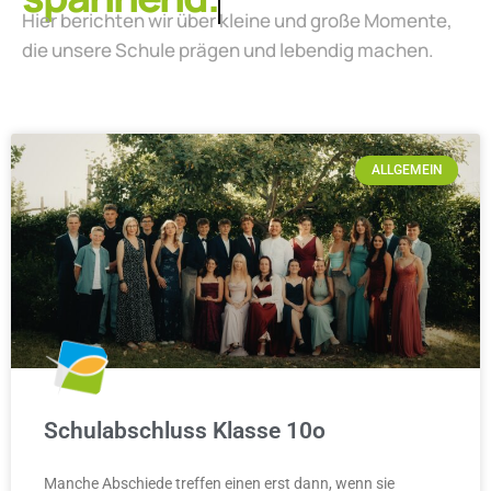
Hier berichten wir über kleine und große Momente,
die unsere Schule prägen und lebendig machen.
ALLGEMEIN
Schulabschluss Klasse 10o
Manche Abschiede treffen einen erst dann, wenn sie