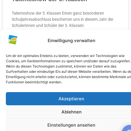
Talenteshow der 5. Klassen Einen ganz besonderen
Schuljahresabschluss bescherten uns in diesem Jahr die
Schülerinnen und Schüler der 5. Klassen:
Einwilligung verwalten
WEITERLESEN »
10. Juli 2026
Keine Kommentare
Um dir ein optimales Erlebnis zu bieten, verwenden wir Technologien wie
Cookies, um Geräteinformationen zu speichern und/oder darauf zuzugreifen.
Wenn du diesen Technologien zustimmst, können wir Daten wie das
Surfverhalten oder eindeutige IDs auf dieser Website verarbeiten. Wenn du d
Einwilligung nicht erteilst oder zurückziehst, können bestimmte Merkmale u
Funktionen beeinträchtigt werden.
ALLGEMEIN
Akzeptieren
Ablehnen
Einstellungen ansehen