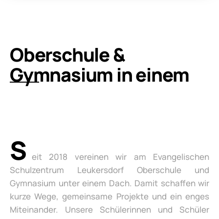
Oberschule &
Gymnasium in einem
S
eit 2018 vereinen wir am Evangelischen
Schulzentrum Leukersdorf Oberschule und
Gymnasium unter einem Dach. Damit schaffen wir
kurze Wege, gemeinsame Projekte und ein enges
Miteinander. Unsere Schülerinnen und Schüler