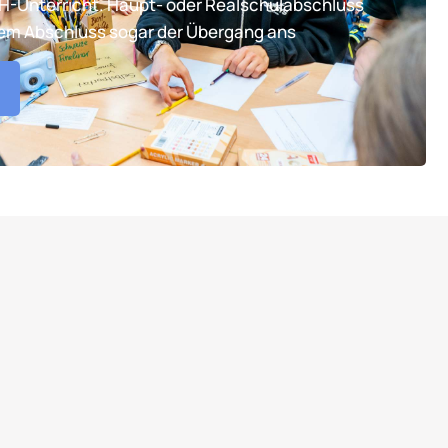
TH-Unterricht. Haupt- oder Realschulabschluss
tem Abschluss sogar der Übergang ans