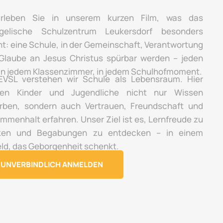
rleben Sie in unserem kurzen Film, was das
gelische Schulzentrum Leukersdorf besonders
t: eine Schule, in der Gemeinschaft, Verantwortung
Glaube an Jesus Christus spürbar werden – jeden
 in jedem Klassenzimmer, in jedem Schulhofmoment.
VSL verstehen wir Schule als Lebensraum. Hier
en Kinder und Jugendliche nicht nur Wissen
rben, sondern auch Vertrauen, Freundschaft und
mmenhalt erfahren. Unser Ziel ist es, Lernfreude zu
ken und Begabungen zu entdecken – in einem
ld, das Geborgenheit schenkt.
UNVERBINDLICH ANMELDEN