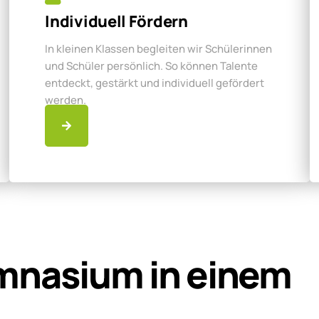
Individuell Fördern
In kleinen Klassen begleiten wir Schülerinnen
und Schüler persönlich. So können Talente
entdeckt, gestärkt und individuell gefördert
werden.
mnasium in einem