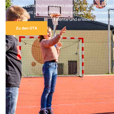
hin zu Schulsanitätern oder Tanzen – unser Na
bunt und vielfältig. Hier entdecken Schülerin
Talente und erleben Gemeinsc
Zu den GTA