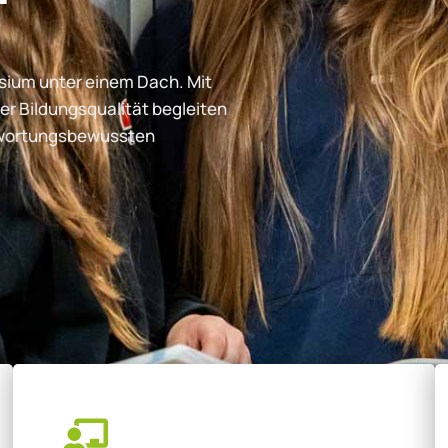
ium unter einem Dach. Mit
er Bildungsqualität begleiten
ntwortungsbewussten