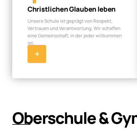
Christlichen Glauben leben
Unsere Schule ist geprägt von Respekt,
Vertrauen und Verantwortung. Wir schaffen
eine Gemeinschaft, in der jeder willkommen
ist.
Oberschule & Gy