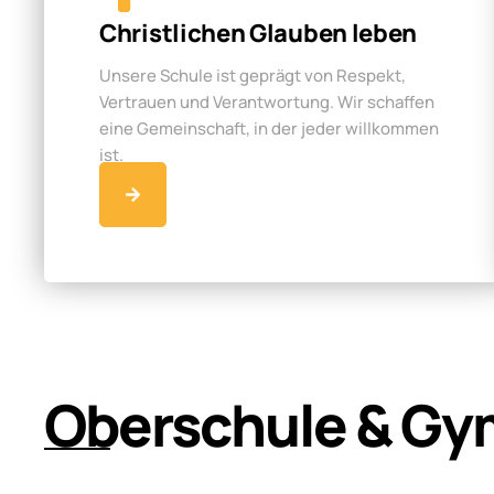
Christlichen Glauben leben
Unsere Schule ist geprägt von Respekt,
Vertrauen und Verantwortung. Wir schaffen
eine Gemeinschaft, in der jeder willkommen
ist.
Oberschule & Gy