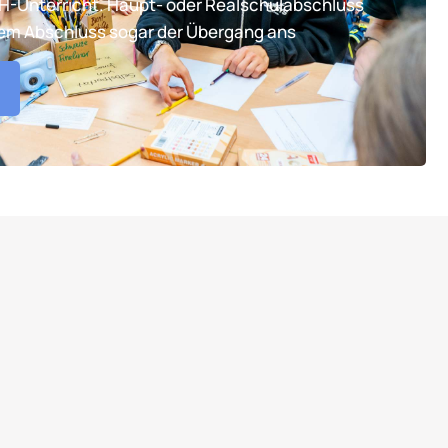
TH-Unterricht. Haupt- oder Realschulabschluss
tem Abschluss sogar der Übergang ans