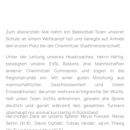
Zum allerersten Mal nahm ein Basketball-Team unserer
Schule an einem Wettkampf teil und belegte auf Anhieb
den ersten Platz bei der Chemnitzer Stadtmeisterschaft.
Unter der Leitung unseres Headcoaches, Herrn Härtig,
besiegten unsere EVSL Baskets drei Mannschaften
anderer Chemnitzer Gymnasien und zogen in die
Regionalrunde ein. Mit einer guten Mischung aus
mannschaftlicher Geschlossenheit und tollen
Einzelaktionen, darunter mehrere erfolgreiche 3er-Würfe,
ließ unser Team nichts anbrennen, gewann alle Spiele
deutlich und geriet während des gesamten Turniers
überhaupt nur einmal kurzzeitig in Rückstand.
Herzlichen Dank an unsere Spieler Nevio Frenzel, Niklas
Sehm (Kl.8), David Gündel, Tobias Heidel, Jaron Theeg