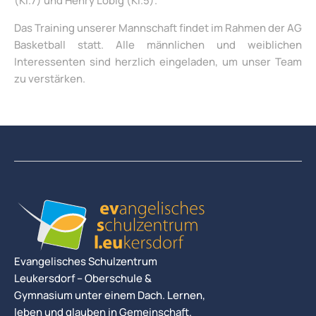
(Kl.7) und Henry Löbig (Kl.5).
Das Training unserer Mannschaft findet im Rahmen der AG
Basketball statt. Alle männlichen und weiblichen
Interessenten sind herzlich eingeladen, um unser Team
zu verstärken.
Evangelisches Schulzentrum
Leukersdorf – Oberschule &
Gymnasium unter einem Dach. Lernen,
leben und glauben in Gemeinschaft.