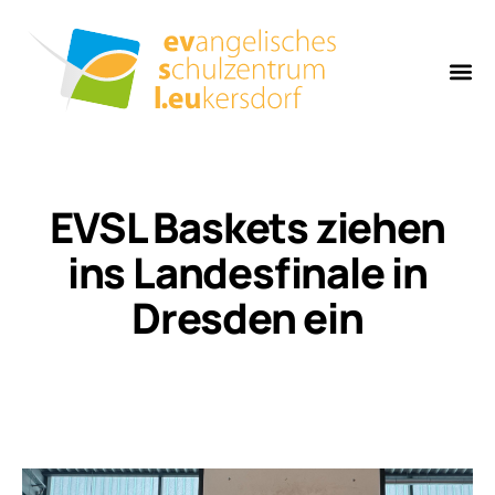
EVSL Baskets ziehen
ins Landesfinale in
Dresden ein