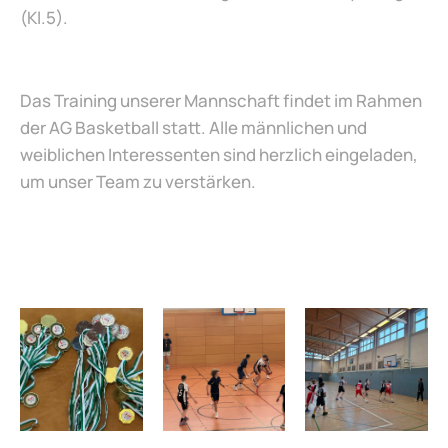
(Kl.5).
Das Training unserer Mannschaft findet im Rahmen
der AG Basketball statt. Alle männlichen und
weiblichen Interessenten sind herzlich eingeladen,
um unser Team zu verstärken.