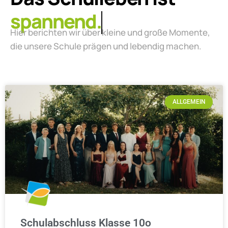
lebendig.
Hier berichten wir über kleine und große Momente,
die unsere Schule prägen und lebendig machen.
ALLGEMEIN
Schulabschluss Klasse 10o