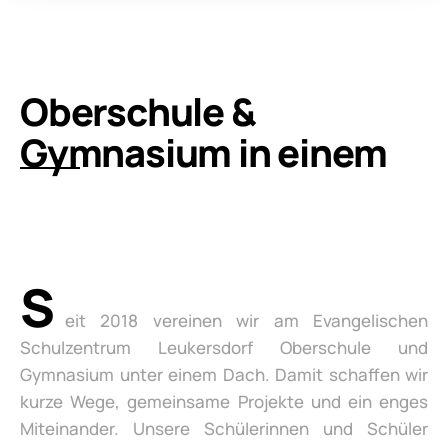
Oberschule &
Gymnasium in einem
S
eit 2018 vereinen wir am Evangelischen
Schulzentrum Leukersdorf Oberschule und
Gymnasium unter einem Dach. Damit schaffen wir
kurze Wege, gemeinsame Projekte und ein enges
Miteinander. Unsere Schülerinnen und Schüler