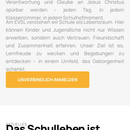
Verantwortung und Glaube an Jesus Christus
spürbar werden – jeden Tag, in jedem
Klassenzimmer, in jedem Schulhofmoment.
Am EVSL verstehen wir Schule als Lebensraum. Hier
können Kinder und Jugendliche nicht nur Wissen
erwerben, sondern auch Vertrauen, Freundschaft
und Zusammenhalt erfahren. Unser Ziel ist es,
Lernfreude zu wecken und Begabungen zu
entdecken – in einem Umfeld, das Geborgenheit
schenkt.
UNVERBINDLICH ANMELDEN
Das Schulleben ist
AKTUELLES