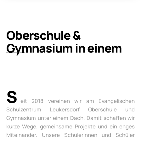
Oberschule &
Gymnasium in einem
S
eit 2018 vereinen wir am Evangelischen
Schulzentrum Leukersdorf Oberschule und
Gymnasium unter einem Dach. Damit schaffen wir
kurze Wege, gemeinsame Projekte und ein enges
Miteinander. Unsere Schülerinnen und Schüler