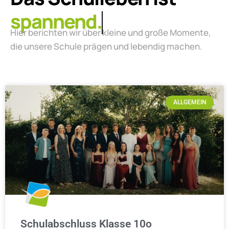
lebendig.
Hier berichten wir über kleine und große Momente,
die unsere Schule prägen und lebendig machen.
ALLGEMEIN
Schulabschluss Klasse 10o