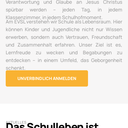
Verantwortung und Glaube an Jesus Christus
spürbar werden – jeden Tag, in jedem
Klassenzimmer, in jedem Schulhofmoment.
Am EVSL verstehen wir Schule als Lebensraum. Hier
können Kinder und Jugendliche nicht nur Wissen
erwerben, sondern auch Vertrauen, Freundschaft
und Zusammenhalt erfahren. Unser Ziel ist es,
Lernfreude zu wecken und Begabungen zu
entdecken – in einem Umfeld, das Geborgenheit
schenkt.
UNVERBINDLICH ANMELDEN
Das Schulleben ist
AKTUELLES