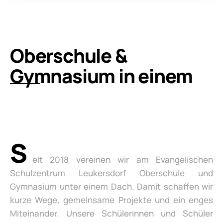
Oberschule &
Gymnasium in einem
S
eit 2018 vereinen wir am Evangelischen
Schulzentrum Leukersdorf Oberschule und
Gymnasium unter einem Dach. Damit schaffen wir
kurze Wege, gemeinsame Projekte und ein enges
Miteinander. Unsere Schülerinnen und Schüler