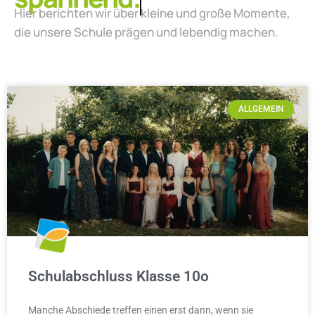
Hier berichten wir über kleine und große Momente,
die unsere Schule prägen und lebendig machen.
ALLGEMEIN
Schulabschluss Klasse 10o
Manche Abschiede treffen einen erst dann, wenn sie