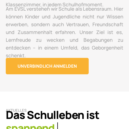
Klassenzimmer, in jedem Schulhofmoment.
Am EVSL verstehen wir Schule als Lebensraum. Hier
können Kinder und Jugendliche nicht nur Wissen
erwerben, sondern auch Vertrauen, Freundschaft
und Zusammenhalt erfahren. Unser Ziel ist es,
Lernfreude zu wecken und Begabungen zu
entdecken – in einem Umfeld, das Geborgenheit
schenkt.
UNVERBINDLICH ANMELDEN
Das Schulleben ist
AKTUELLES
lebendig.