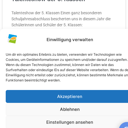
Talenteshow der 5. Klassen Einen ganz besonderen
Schuljahresabschluss bescherten uns in diesem Jahr die
Schülerinnen und Schüler der 5. Klassen:
Einwilligung verwalten
WEITERLESEN »
10. Juli 2026
Keine Kommentare
Um dir ein optimales Erlebnis zu bieten, verwenden wir Technologien wie
Cookies, um Geräteinformationen zu speichern und/oder darauf zuzugreifen.
Wenn du diesen Technologien zustimmst, können wir Daten wie das
Surfverhalten oder eindeutige IDs auf dieser Website verarbeiten. Wenn du d
Einwilligung nicht erteilst oder zurückziehst, können bestimmte Merkmale u
Funktionen beeinträchtigt werden.
ALLGEMEIN
Akzeptieren
Ablehnen
Einstellungen ansehen