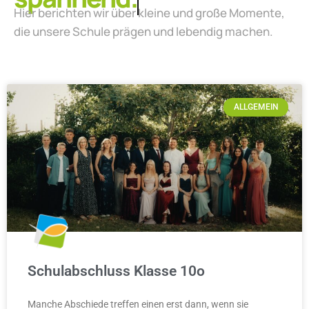
Hier berichten wir über kleine und große Momente,
die unsere Schule prägen und lebendig machen.
ALLGEMEIN
Schulabschluss Klasse 10o
Manche Abschiede treffen einen erst dann, wenn sie