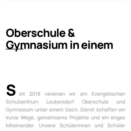
Oberschule &
Gymnasium in einem
S
eit 2018 vereinen wir am Evangelischen
Schulzentrum Leukersdorf Oberschule und
Gymnasium unter einem Dach. Damit schaffen wir
kurze Wege, gemeinsame Projekte und ein enges
Miteinander. Unsere Schülerinnen und Schüler