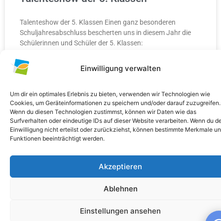
Talenteshow der 5. Klassen Einen ganz besonderen
Schuljahresabschluss bescherten uns in diesem Jahr die
Schülerinnen und Schüler der 5. Klassen:
Einwilligung verwalten
WEITERLESEN »
10. Juli 2026
Keine Kommentare
Um dir ein optimales Erlebnis zu bieten, verwenden wir Technologien wie
Cookies, um Geräteinformationen zu speichern und/oder darauf zuzugreifen.
Wenn du diesen Technologien zustimmst, können wir Daten wie das
Surfverhalten oder eindeutige IDs auf dieser Website verarbeiten. Wenn du d
Einwilligung nicht erteilst oder zurückziehst, können bestimmte Merkmale u
Funktionen beeinträchtigt werden.
ALLGEMEIN
Akzeptieren
Ablehnen
Einstellungen ansehen