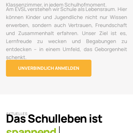
Klassenzimmer, in jedem Schulhofmoment.
Am EVSL verstehen wir Schule als Lebensraum. Hier
können Kinder und Jugendliche nicht nur Wissen
erwerben, sondern auch Vertrauen, Freundschaft
und Zusammenhalt erfahren. Unser Ziel ist es,
Lernfreude zu wecken und Begabungen zu
entdecken – in einem Umfeld, das Geborgenheit
schenkt.
UNVERBINDLICH ANMELDEN
Das Schulleben ist
AKTUELLES
lebendig.