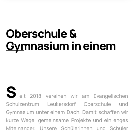
Oberschule &
Gymnasium in einem
S
eit 2018 vereinen wir am Evangelischen
Schulzentrum Leukersdorf Oberschule und
Gymnasium unter einem Dach. Damit schaffen wir
kurze Wege, gemeinsame Projekte und ein enges
Miteinander. Unsere Schülerinnen und Schüler