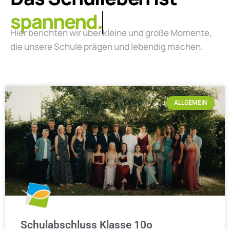
lebendig.
Hier berichten wir über kleine und große Momente,
die unsere Schule prägen und lebendig machen.
ALLGEMEIN
Schulabschluss Klasse 10o