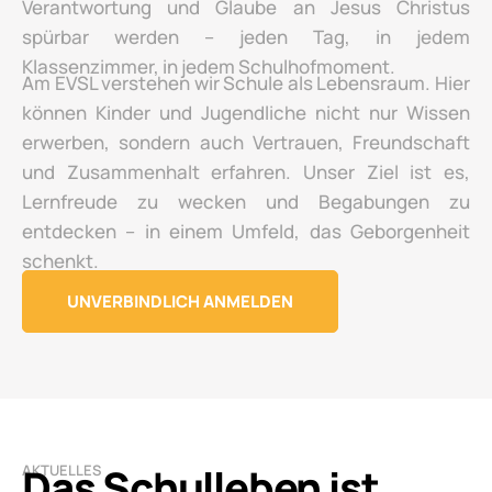
Verantwortung und Glaube an Jesus Christus
spürbar werden – jeden Tag, in jedem
Klassenzimmer, in jedem Schulhofmoment.
Am EVSL verstehen wir Schule als Lebensraum. Hier
können Kinder und Jugendliche nicht nur Wissen
erwerben, sondern auch Vertrauen, Freundschaft
und Zusammenhalt erfahren. Unser Ziel ist es,
Lernfreude zu wecken und Begabungen zu
entdecken – in einem Umfeld, das Geborgenheit
schenkt.
UNVERBINDLICH ANMELDEN
Das Schulleben ist
AKTUELLES