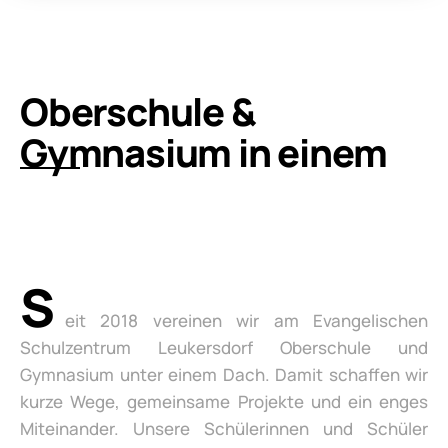
Oberschule &
Gymnasium in einem
S
eit 2018 vereinen wir am Evangelischen
Schulzentrum Leukersdorf Oberschule und
Gymnasium unter einem Dach. Damit schaffen wir
kurze Wege, gemeinsame Projekte und ein enges
Miteinander. Unsere Schülerinnen und Schüler