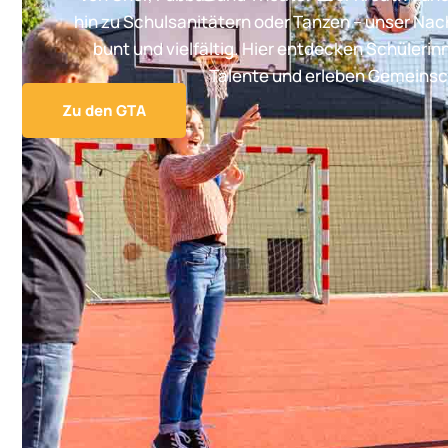
hin zu Schulsanitätern oder Tanzen – unser Na
bunt und vielfältig. Hier entdecken Schülerin
Talente und erleben Gemeinsc
Zu den GTA