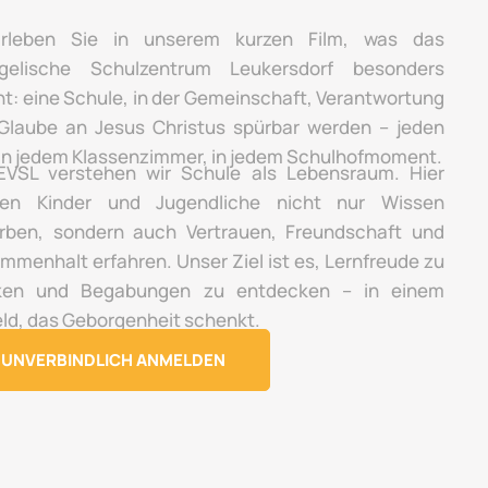
rleben Sie in unserem kurzen Film, was das
gelische Schulzentrum Leukersdorf besonders
t: eine Schule, in der Gemeinschaft, Verantwortung
Glaube an Jesus Christus spürbar werden – jeden
 in jedem Klassenzimmer, in jedem Schulhofmoment.
VSL verstehen wir Schule als Lebensraum. Hier
en Kinder und Jugendliche nicht nur Wissen
rben, sondern auch Vertrauen, Freundschaft und
mmenhalt erfahren. Unser Ziel ist es, Lernfreude zu
ken und Begabungen zu entdecken – in einem
ld, das Geborgenheit schenkt.
UNVERBINDLICH ANMELDEN