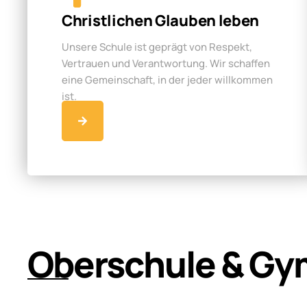
Christlichen Glauben leben
Unsere Schule ist geprägt von Respekt,
Vertrauen und Verantwortung. Wir schaffen
eine Gemeinschaft, in der jeder willkommen
ist.
Oberschule & Gy