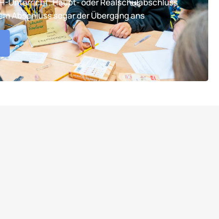
TH-Unterricht. Haupt- oder Realschulabschluss
tem Abschluss sogar der Übergang ans