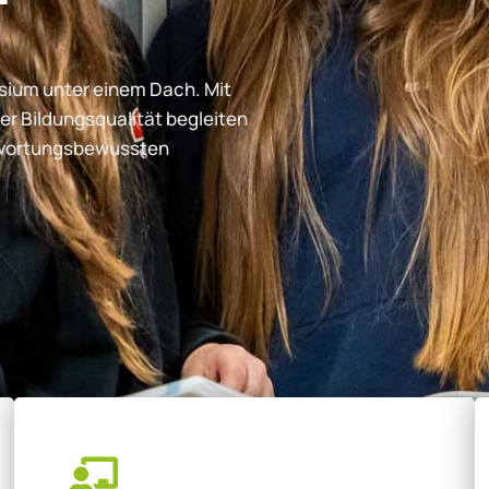
ium unter einem Dach. Mit
er Bildungsqualität begleiten
ntwortungsbewussten