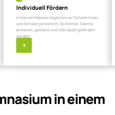
Individuell Fördern
In kleinen Klassen begleiten wir Schülerinnen
und Schüler persönlich. So können Talente
entdeckt, gestärkt und individuell gefördert
werden.
mnasium in einem