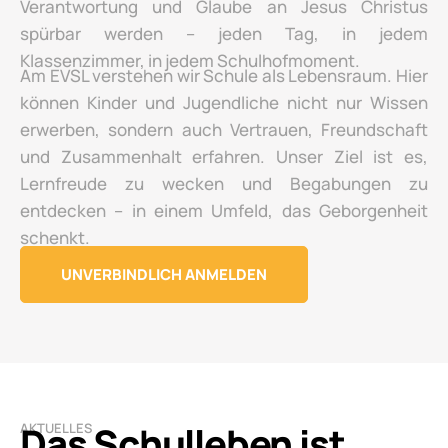
Verantwortung und Glaube an Jesus Christus
spürbar werden – jeden Tag, in jedem
Klassenzimmer, in jedem Schulhofmoment.
Am EVSL verstehen wir Schule als Lebensraum. Hier
können Kinder und Jugendliche nicht nur Wissen
erwerben, sondern auch Vertrauen, Freundschaft
und Zusammenhalt erfahren. Unser Ziel ist es,
Lernfreude zu wecken und Begabungen zu
entdecken – in einem Umfeld, das Geborgenheit
schenkt.
UNVERBINDLICH ANMELDEN
Das Schulleben ist
AKTUELLES