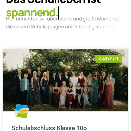
lebendig.
Hier berichten wir über kleine und große Momente,
die unsere Schule prägen und lebendig machen.
ALLGEMEIN
Schulabschluss Klasse 10o