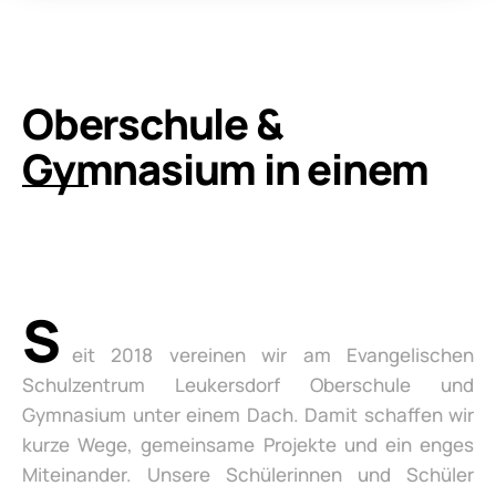
Oberschule &
Gymnasium in einem
S
eit 2018 vereinen wir am Evangelischen
Schulzentrum Leukersdorf Oberschule und
Gymnasium unter einem Dach. Damit schaffen wir
kurze Wege, gemeinsame Projekte und ein enges
Miteinander. Unsere Schülerinnen und Schüler