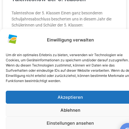
Talenteshow der 5. Klassen Einen ganz besonderen
Schuljahresabschluss bescherten uns in diesem Jahr die
Schülerinnen und Schüler der 5. Klassen:
Einwilligung verwalten
WEITERLESEN »
10. Juli 2026
Keine Kommentare
Um dir ein optimales Erlebnis zu bieten, verwenden wir Technologien wie
Cookies, um Geräteinformationen zu speichern und/oder darauf zuzugreifen.
Wenn du diesen Technologien zustimmst, können wir Daten wie das
Surfverhalten oder eindeutige IDs auf dieser Website verarbeiten. Wenn du d
Einwilligung nicht erteilst oder zurückziehst, können bestimmte Merkmale u
Funktionen beeinträchtigt werden.
ALLGEMEIN
Akzeptieren
Ablehnen
Einstellungen ansehen