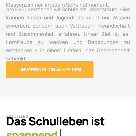
Klassenzimmer, in jedem Schulhofmoment.
Am EVSL verstehen wir Schule als Lebensraum. Hier
können Kinder und Jugendliche nicht nur Wissen
erwerben, sondern auch Vertrauen, Freundschaft
und Zusammenhalt erfahren. Unser Ziel ist es,
Lernfreude zu wecken und Begabungen zu
entdecken – in einem Umfeld, das Geborgenheit
schenkt.
UNVERBINDLICH ANMELDEN
Das Schulleben ist
AKTUELLES
lebendig.