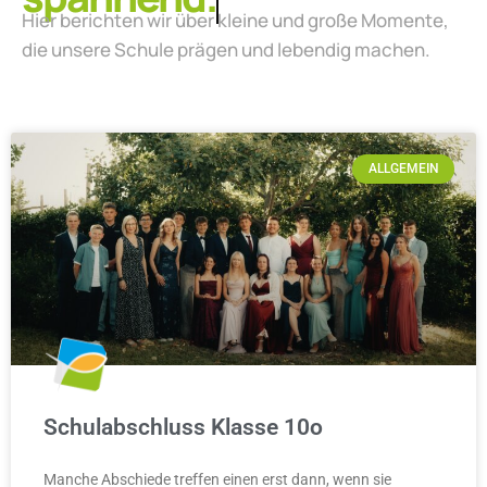
Hier berichten wir über kleine und große Momente,
die unsere Schule prägen und lebendig machen.
ALLGEMEIN
Schulabschluss Klasse 10o
Manche Abschiede treffen einen erst dann, wenn sie