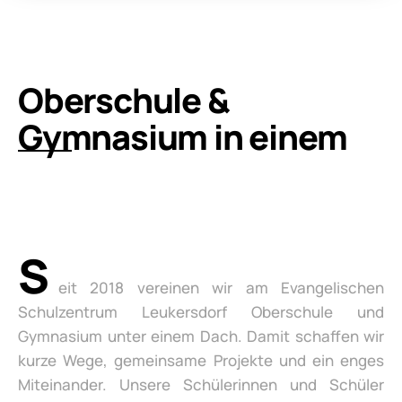
Oberschule &
Gymnasium in einem
S
eit 2018 vereinen wir am Evangelischen
Schulzentrum Leukersdorf Oberschule und
Gymnasium unter einem Dach. Damit schaffen wir
kurze Wege, gemeinsame Projekte und ein enges
Miteinander. Unsere Schülerinnen und Schüler