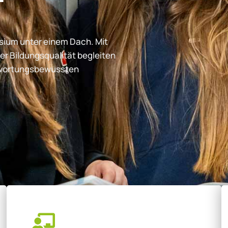
ium unter einem Dach. Mit
er Bildungsqualität begleiten
ntwortungsbewussten