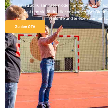
hin zu Schulsanitätern oder Tanzen – unser Na
bunt und vielfältig. Hier entdecken Schülerin
Talente und erleben Gemeinsc
Zu den GTA