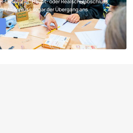
TH-Unterricht. Haupt- oder Realschulabschluss
tem Abschluss sogar der Übergang ans