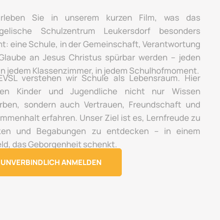
rleben Sie in unserem kurzen Film, was das
gelische Schulzentrum Leukersdorf besonders
t: eine Schule, in der Gemeinschaft, Verantwortung
Glaube an Jesus Christus spürbar werden – jeden
 in jedem Klassenzimmer, in jedem Schulhofmoment.
VSL verstehen wir Schule als Lebensraum. Hier
en Kinder und Jugendliche nicht nur Wissen
rben, sondern auch Vertrauen, Freundschaft und
mmenhalt erfahren. Unser Ziel ist es, Lernfreude zu
ken und Begabungen zu entdecken – in einem
ld, das Geborgenheit schenkt.
UNVERBINDLICH ANMELDEN