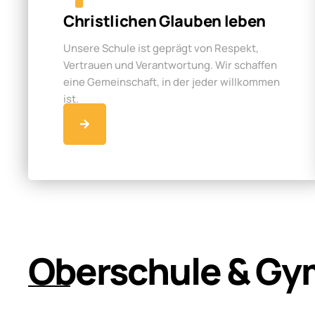
Christlichen Glauben leben
Unsere Schule ist geprägt von Respekt,
Vertrauen und Verantwortung. Wir schaffen
eine Gemeinschaft, in der jeder willkommen
ist.
Oberschule & Gy