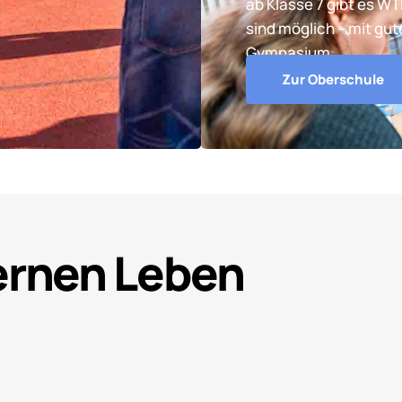
ab Klasse 7 gibt es W
sind möglich – mit gu
Gymnasium.
Zur Oberschule
Lernen Leben