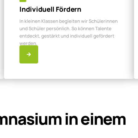
Individuell Fördern
In kleinen Klassen begleiten wir Schülerinnen
und Schüler persönlich. So können Talente
entdeckt, gestärkt und individuell gefördert
werden.
mnasium in einem