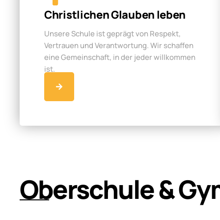
Christlichen Glauben leben
Unsere Schule ist geprägt von Respekt,
Vertrauen und Verantwortung. Wir schaffen
eine Gemeinschaft, in der jeder willkommen
ist.
Oberschule & Gy