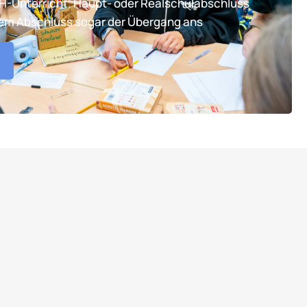
TH-Unterricht. Haupt- oder Realschulabschluss
tem Abschluss sogar der Übergang ans