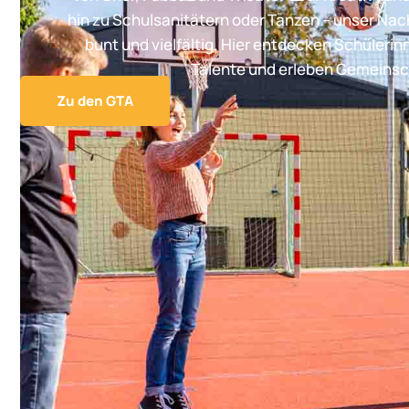
hin zu Schulsanitätern oder Tanzen – unser Na
bunt und vielfältig. Hier entdecken Schülerin
Talente und erleben Gemeinsc
Zu den GTA