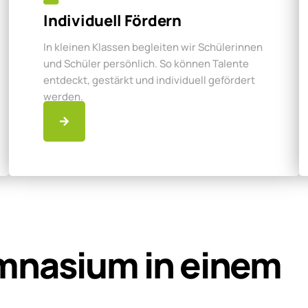
Individuell Fördern
In kleinen Klassen begleiten wir Schülerinnen
und Schüler persönlich. So können Talente
entdeckt, gestärkt und individuell gefördert
werden.
mnasium in einem