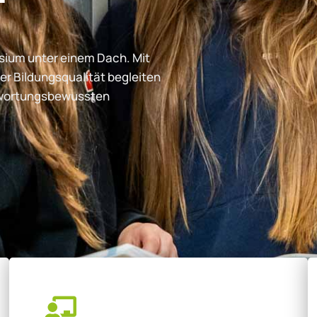
ium unter einem Dach. Mit
er Bildungsqualität begleiten
ntwortungsbewussten