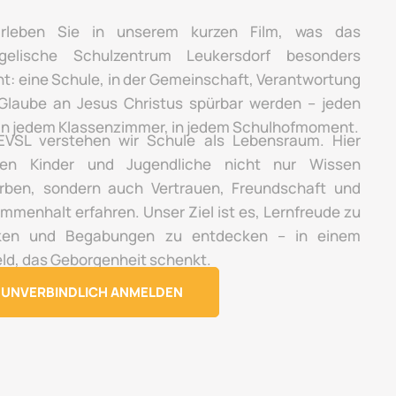
rleben Sie in unserem kurzen Film, was das
gelische Schulzentrum Leukersdorf besonders
t: eine Schule, in der Gemeinschaft, Verantwortung
Glaube an Jesus Christus spürbar werden – jeden
 in jedem Klassenzimmer, in jedem Schulhofmoment.
VSL verstehen wir Schule als Lebensraum. Hier
en Kinder und Jugendliche nicht nur Wissen
rben, sondern auch Vertrauen, Freundschaft und
mmenhalt erfahren. Unser Ziel ist es, Lernfreude zu
ken und Begabungen zu entdecken – in einem
ld, das Geborgenheit schenkt.
UNVERBINDLICH ANMELDEN