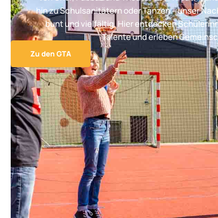
hin zu Schulsanitätern oder Tanzen – unser Na
bunt und vielfältig. Hier entdecken Schülerin
Talente und erleben Gemeinsc
Zu den GTA