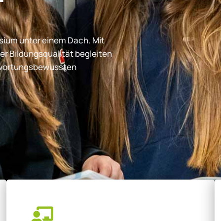
ium unter einem Dach. Mit
er Bildungsqualität begleiten
ntwortungsbewussten