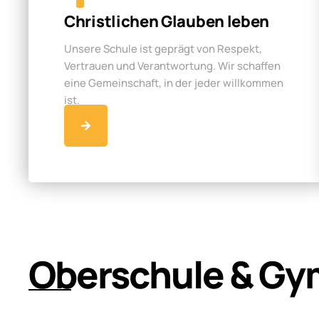
Christlichen Glauben leben
Unsere Schule ist geprägt von Respekt,
Vertrauen und Verantwortung. Wir schaffen
eine Gemeinschaft, in der jeder willkommen
ist.
Oberschule & Gy