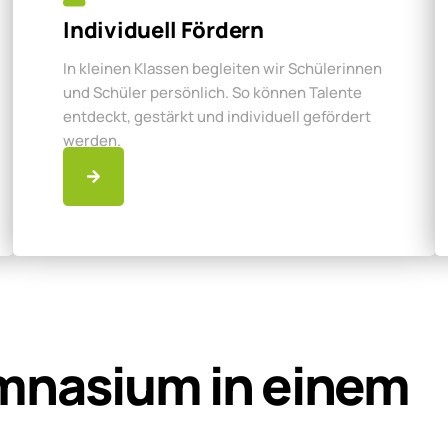
Individuell Fördern
In kleinen Klassen begleiten wir Schülerinnen
und Schüler persönlich. So können Talente
entdeckt, gestärkt und individuell gefördert
werden.
mnasium in einem