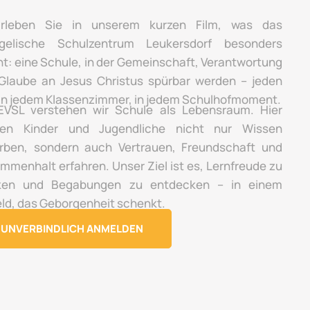
rleben Sie in unserem kurzen Film, was das
gelische Schulzentrum Leukersdorf besonders
t: eine Schule, in der Gemeinschaft, Verantwortung
Glaube an Jesus Christus spürbar werden – jeden
 in jedem Klassenzimmer, in jedem Schulhofmoment.
VSL verstehen wir Schule als Lebensraum. Hier
en Kinder und Jugendliche nicht nur Wissen
rben, sondern auch Vertrauen, Freundschaft und
mmenhalt erfahren. Unser Ziel ist es, Lernfreude zu
ken und Begabungen zu entdecken – in einem
ld, das Geborgenheit schenkt.
UNVERBINDLICH ANMELDEN