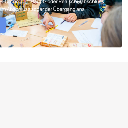
TH-Unterricht. Haupt- oder Realschulabschluss
tem Abschluss sogar der Übergang ans