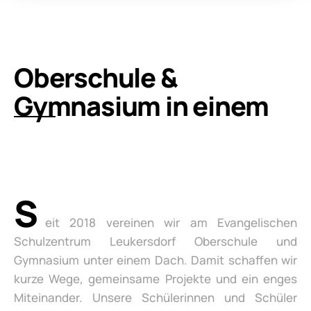
Oberschule &
Gymnasium in einem
S
eit 2018 vereinen wir am Evangelischen
Schulzentrum Leukersdorf Oberschule und
Gymnasium unter einem Dach. Damit schaffen wir
kurze Wege, gemeinsame Projekte und ein enges
Miteinander. Unsere Schülerinnen und Schüler