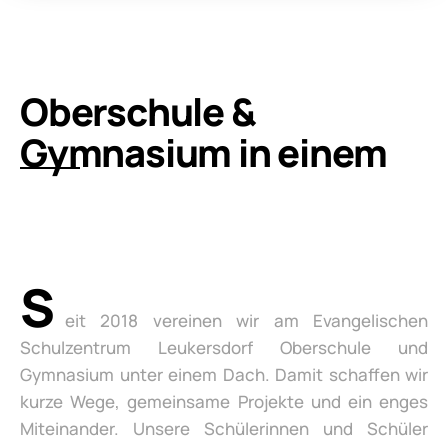
Oberschule &
Gymnasium in einem
S
eit 2018 vereinen wir am Evangelischen
Schulzentrum Leukersdorf Oberschule und
Gymnasium unter einem Dach. Damit schaffen wir
kurze Wege, gemeinsame Projekte und ein enges
Miteinander. Unsere Schülerinnen und Schüler