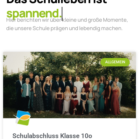
lebendig.
Hier berichten wir über kleine und große Momente,
die unsere Schule prägen und lebendig machen.
ALLGEMEIN
Schulabschluss Klasse 10o