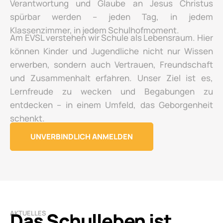
Verantwortung und Glaube an Jesus Christus
spürbar werden – jeden Tag, in jedem
Klassenzimmer, in jedem Schulhofmoment.
Am EVSL verstehen wir Schule als Lebensraum. Hier
können Kinder und Jugendliche nicht nur Wissen
erwerben, sondern auch Vertrauen, Freundschaft
und Zusammenhalt erfahren. Unser Ziel ist es,
Lernfreude zu wecken und Begabungen zu
entdecken – in einem Umfeld, das Geborgenheit
schenkt.
UNVERBINDLICH ANMELDEN
Das Schulleben ist
AKTUELLES