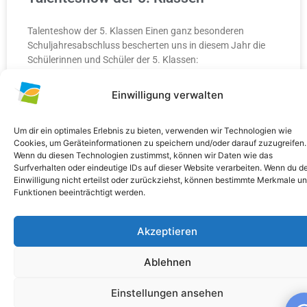
Talenteshow der 5. Klassen Einen ganz besonderen
Schuljahresabschluss bescherten uns in diesem Jahr die
Schülerinnen und Schüler der 5. Klassen:
WEITERLESEN »
Einwilligung verwalten
10. Juli 2026
Keine Kommentare
Um dir ein optimales Erlebnis zu bieten, verwenden wir Technologien wie
Cookies, um Geräteinformationen zu speichern und/oder darauf zuzugreifen.
Wenn du diesen Technologien zustimmst, können wir Daten wie das
ALLGEMEIN
Surfverhalten oder eindeutige IDs auf dieser Website verarbeiten. Wenn du d
Einwilligung nicht erteilst oder zurückziehst, können bestimmte Merkmale u
Funktionen beeinträchtigt werden.
Akzeptieren
Ablehnen
Einstellungen ansehen