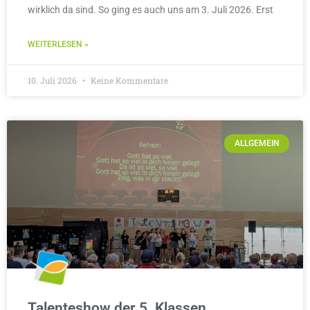
WEITERLESEN »
10. Juli 2026
Keine Kommentare
ALLGEMEIN
Talenteshow der 5. Klassen