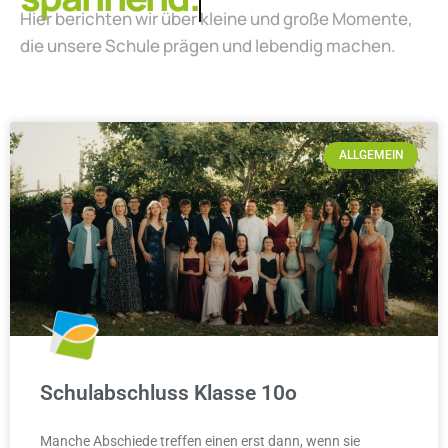
die unsere Schule prägen und lebendig machen.
ALLGEMEIN
Schulabschluss Klasse 10o
Manche Abschiede treffen einen erst dann, wenn sie
wirklich da sind. So ging es auch uns am 3. Juli 2026. Erst