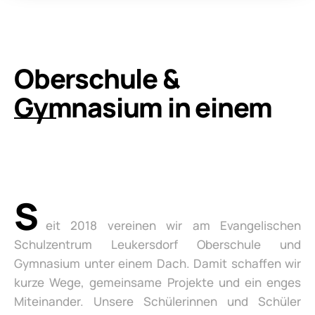
Oberschule &
Gymnasium in einem
S
eit 2018 vereinen wir am Evangelischen
Schulzentrum Leukersdorf Oberschule und
Gymnasium unter einem Dach. Damit schaffen wir
kurze Wege, gemeinsame Projekte und ein enges
Miteinander. Unsere Schülerinnen und Schüler