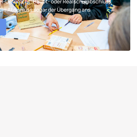
TH-Unterricht. Haupt- oder Realschulabschluss
tem Abschluss sogar der Übergang ans