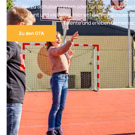
hin zu Schulsanitätern oder Tanzen – unser Na
bunt und vielfältig. Hier entdecken Schülerin
Talente und erleben Gemeinsc
Zu den GTA