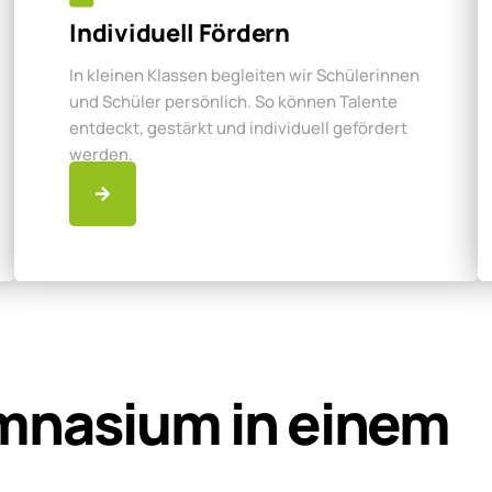
Individuell Fördern
In kleinen Klassen begleiten wir Schülerinnen
und Schüler persönlich. So können Talente
entdeckt, gestärkt und individuell gefördert
werden.
mnasium in einem