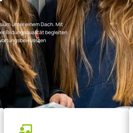
ium unter einem Dach. Mit
er Bildungsqualität begleiten
ntwortungsbewussten