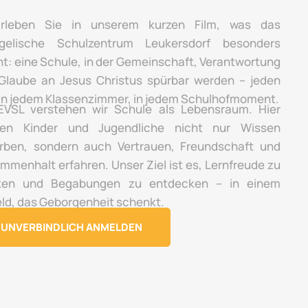
rleben Sie in unserem kurzen Film, was das
gelische Schulzentrum Leukersdorf besonders
t: eine Schule, in der Gemeinschaft, Verantwortung
Glaube an Jesus Christus spürbar werden – jeden
 in jedem Klassenzimmer, in jedem Schulhofmoment.
VSL verstehen wir Schule als Lebensraum. Hier
en Kinder und Jugendliche nicht nur Wissen
rben, sondern auch Vertrauen, Freundschaft und
mmenhalt erfahren. Unser Ziel ist es, Lernfreude zu
ken und Begabungen zu entdecken – in einem
ld, das Geborgenheit schenkt.
UNVERBINDLICH ANMELDEN