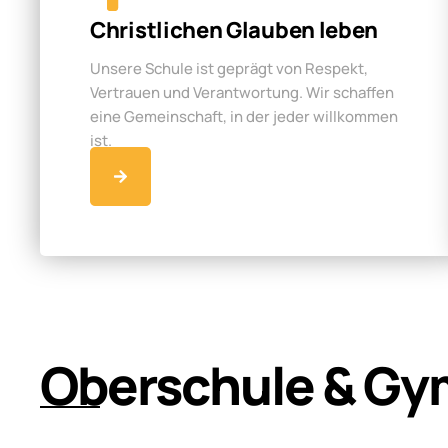
Christlichen Glauben leben
Unsere Schule ist geprägt von Respekt,
Vertrauen und Verantwortung. Wir schaffen
eine Gemeinschaft, in der jeder willkommen
ist.
Oberschule & Gy