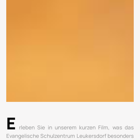
E
rleben Sie in unserem kurzen Film, was das
Evangelische Schulzentrum Leukersdorf besonders