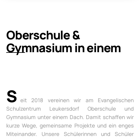
Oberschule &
Gymnasium in einem
S
eit 2018 vereinen wir am Evangelischen
Schulzentrum Leukersdorf Oberschule und
Gymnasium unter einem Dach. Damit schaffen wir
kurze Wege, gemeinsame Projekte und ein enges
Miteinander. Unsere Schülerinnen und Schüler