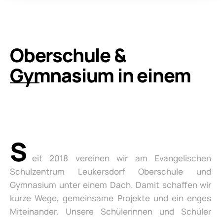
Oberschule &
Gymnasium in einem
S
eit 2018 vereinen wir am Evangelischen
Schulzentrum Leukersdorf Oberschule und
Gymnasium unter einem Dach. Damit schaffen wir
kurze Wege, gemeinsame Projekte und ein enges
Miteinander. Unsere Schülerinnen und Schüler