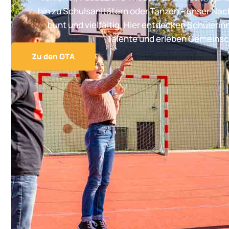
hin zu Schulsanitätern oder Tanzen – unser Na
bunt und vielfältig. Hier entdecken Schülerin
Talente und erleben Gemeinsc
Zu den GTA