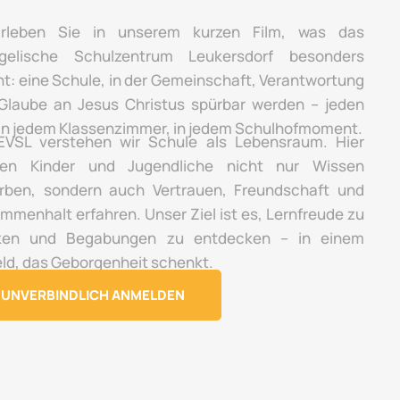
rleben Sie in unserem kurzen Film, was das
gelische Schulzentrum Leukersdorf besonders
t: eine Schule, in der Gemeinschaft, Verantwortung
Glaube an Jesus Christus spürbar werden – jeden
 in jedem Klassenzimmer, in jedem Schulhofmoment.
VSL verstehen wir Schule als Lebensraum. Hier
en Kinder und Jugendliche nicht nur Wissen
rben, sondern auch Vertrauen, Freundschaft und
mmenhalt erfahren. Unser Ziel ist es, Lernfreude zu
ken und Begabungen zu entdecken – in einem
ld, das Geborgenheit schenkt.
UNVERBINDLICH ANMELDEN