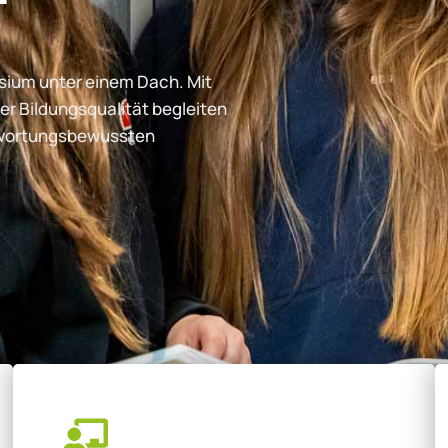
ium unter einem Dach. Mit
er Bildungsqualität begleiten
ntwortungsbewussten