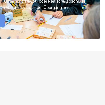
TH-Unterricht. Haupt- oder Realschulabschluss
tem Abschluss sogar der Übergang ans