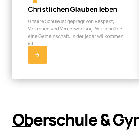
Christlichen Glauben leben
Unsere Schule ist geprägt von Respekt,
Vertrauen und Verantwortung. Wir schaffen
eine Gemeinschaft, in der jeder willkommen
ist.
Oberschule & Gy