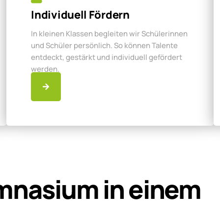
Individuell Fördern
In kleinen Klassen begleiten wir Schülerinnen
und Schüler persönlich. So können Talente
entdeckt, gestärkt und individuell gefördert
werden.
mnasium in einem