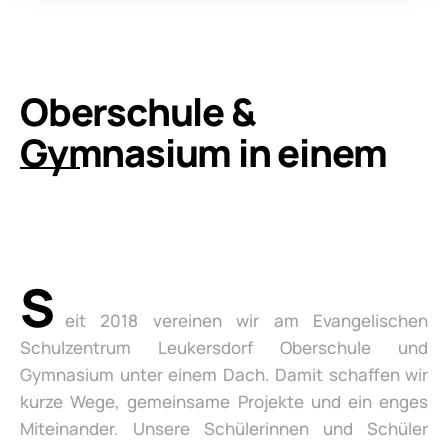
Oberschule &
Gymnasium in einem
S
eit 2018 vereinen wir am Evangelischen
Schulzentrum Leukersdorf Oberschule und
Gymnasium unter einem Dach. Damit schaffen wir
kurze Wege, gemeinsame Projekte und ein enges
Miteinander. Unsere Schülerinnen und Schüler