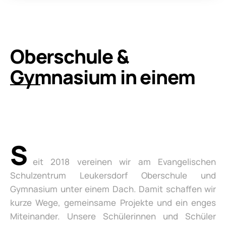
Oberschule &
Gymnasium in einem
S
eit 2018 vereinen wir am Evangelischen
Schulzentrum Leukersdorf Oberschule und
Gymnasium unter einem Dach. Damit schaffen wir
kurze Wege, gemeinsame Projekte und ein enges
Miteinander. Unsere Schülerinnen und Schüler