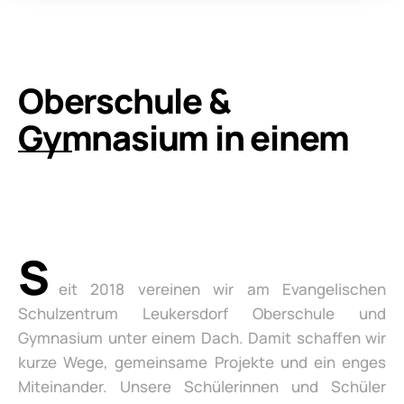
Oberschule &
Gymnasium in einem
S
eit 2018 vereinen wir am Evangelischen
Schulzentrum Leukersdorf Oberschule und
Gymnasium unter einem Dach. Damit schaffen wir
kurze Wege, gemeinsame Projekte und ein enges
Miteinander. Unsere Schülerinnen und Schüler