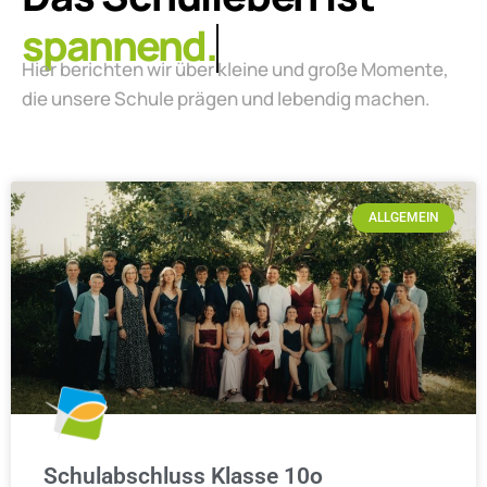
lebendig.
Hier berichten wir über kleine und große Momente,
die unsere Schule prägen und lebendig machen.
ALLGEMEIN
Schulabschluss Klasse 10o