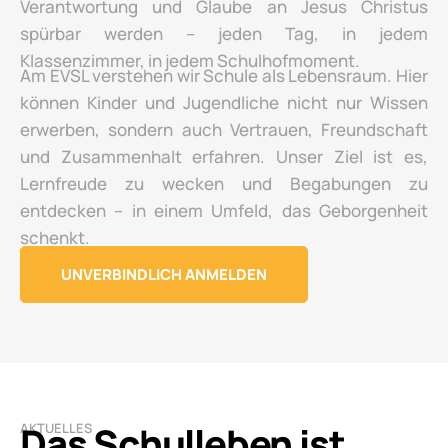
Verantwortung und Glaube an Jesus Christus
spürbar werden – jeden Tag, in jedem
Klassenzimmer, in jedem Schulhofmoment.
Am EVSL verstehen wir Schule als Lebensraum. Hier
können Kinder und Jugendliche nicht nur Wissen
erwerben, sondern auch Vertrauen, Freundschaft
und Zusammenhalt erfahren. Unser Ziel ist es,
Lernfreude zu wecken und Begabungen zu
entdecken – in einem Umfeld, das Geborgenheit
schenkt.
UNVERBINDLICH ANMELDEN
Das Schulleben ist
AKTUELLES