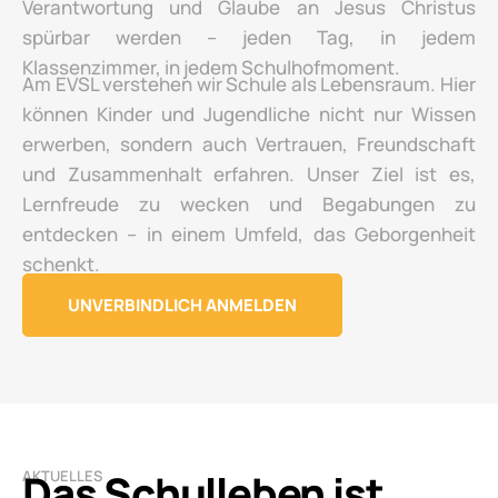
Verantwortung und Glaube an Jesus Christus
spürbar werden – jeden Tag, in jedem
Klassenzimmer, in jedem Schulhofmoment.
Am EVSL verstehen wir Schule als Lebensraum. Hier
können Kinder und Jugendliche nicht nur Wissen
erwerben, sondern auch Vertrauen, Freundschaft
und Zusammenhalt erfahren. Unser Ziel ist es,
Lernfreude zu wecken und Begabungen zu
entdecken – in einem Umfeld, das Geborgenheit
schenkt.
UNVERBINDLICH ANMELDEN
Das Schulleben ist
AKTUELLES