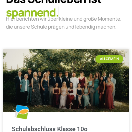
lebendig.
Hier berichten wir über kleine und große Momente,
die unsere Schule prägen und lebendig machen.
ALLGEMEIN
Schulabschluss Klasse 10o