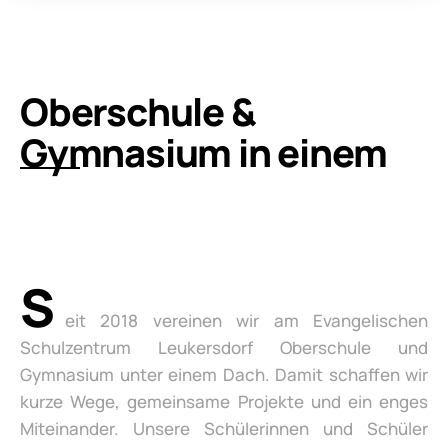
Oberschule &
Gymnasium in einem
S
eit 2018 vereinen wir am Evangelischen
Schulzentrum Leukersdorf Oberschule und
Gymnasium unter einem Dach. Damit schaffen wir
kurze Wege, gemeinsame Projekte und ein enges
Miteinander. Unsere Schülerinnen und Schüler