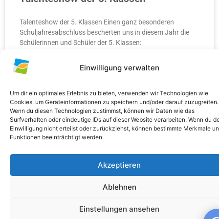
Talenteshow der 5. Klassen Einen ganz besonderen
Schuljahresabschluss bescherten uns in diesem Jahr die
Schülerinnen und Schüler der 5. Klassen:
Einwilligung verwalten
WEITERLESEN »
10. Juli 2026
Keine Kommentare
Um dir ein optimales Erlebnis zu bieten, verwenden wir Technologien wie
Cookies, um Geräteinformationen zu speichern und/oder darauf zuzugreifen.
Wenn du diesen Technologien zustimmst, können wir Daten wie das
Surfverhalten oder eindeutige IDs auf dieser Website verarbeiten. Wenn du d
Einwilligung nicht erteilst oder zurückziehst, können bestimmte Merkmale u
Funktionen beeinträchtigt werden.
ALLGEMEIN
Akzeptieren
Ablehnen
Einstellungen ansehen