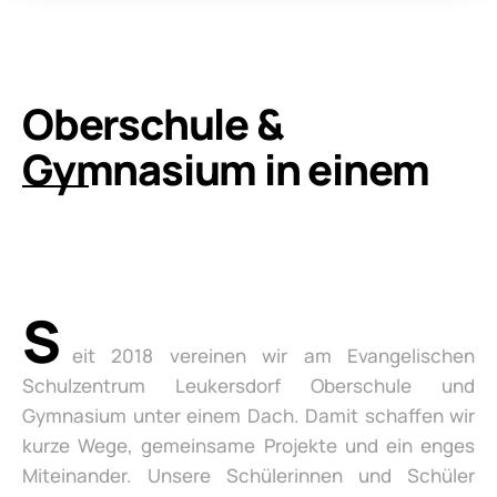
Oberschule &
Gymnasium in einem
S
eit 2018 vereinen wir am Evangelischen
Schulzentrum Leukersdorf Oberschule und
Gymnasium unter einem Dach. Damit schaffen wir
kurze Wege, gemeinsame Projekte und ein enges
Miteinander. Unsere Schülerinnen und Schüler