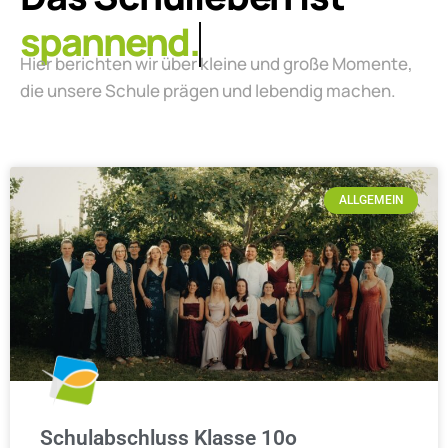
lebendig.
Hier berichten wir über kleine und große Momente,
die unsere Schule prägen und lebendig machen.
ALLGEMEIN
Schulabschluss Klasse 10o