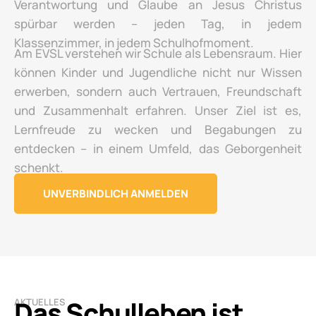
Verantwortung und Glaube an Jesus Christus
spürbar werden – jeden Tag, in jedem
Klassenzimmer, in jedem Schulhofmoment.
Am EVSL verstehen wir Schule als Lebensraum. Hier
können Kinder und Jugendliche nicht nur Wissen
erwerben, sondern auch Vertrauen, Freundschaft
und Zusammenhalt erfahren. Unser Ziel ist es,
Lernfreude zu wecken und Begabungen zu
entdecken – in einem Umfeld, das Geborgenheit
schenkt.
UNVERBINDLICH ANMELDEN
Das Schulleben ist
AKTUELLES