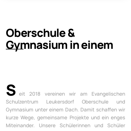
Oberschule &
Gymnasium in einem
S
eit 2018 vereinen wir am Evangelischen
Schulzentrum Leukersdorf Oberschule und
Gymnasium unter einem Dach. Damit schaffen wir
kurze Wege, gemeinsame Projekte und ein enges
Miteinander. Unsere Schülerinnen und Schüler