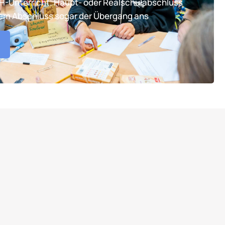
TH-Unterricht. Haupt- oder Realschulabschluss
tem Abschluss sogar der Übergang ans