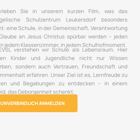
rleben Sie in unserem kurzen Film, was das
gelische Schulzentrum Leukersdorf besonders
t: eine Schule, in der Gemeinschaft, Verantwortung
Glaube an Jesus Christus spürbar werden – jeden
 in jedem Klassenzimmer, in jedem Schulhofmoment.
VSL verstehen wir Schule als Lebensraum. Hier
en Kinder und Jugendliche nicht nur Wissen
rben, sondern auch Vertrauen, Freundschaft und
mmenhalt erfahren. Unser Ziel ist es, Lernfreude zu
ken und Begabungen zu entdecken – in einem
ld, das Geborgenheit schenkt.
UNVERBINDLICH ANMELDEN