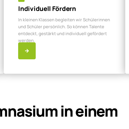
Individuell Fördern
In kleinen Klassen begleiten wir Schülerinnen
und Schüler persönlich. So können Talente
entdeckt, gestärkt und individuell gefördert
werden.
mnasium in einem