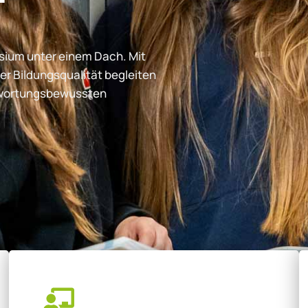
ium unter einem Dach. Mit
er Bildungsqualität begleiten
ntwortungsbewussten