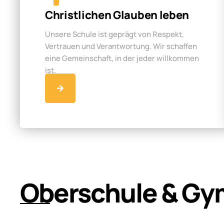
Christlichen Glauben leben
Unsere Schule ist geprägt von Respekt,
Vertrauen und Verantwortung. Wir schaffen
eine Gemeinschaft, in der jeder willkommen
ist.
Oberschule & Gy