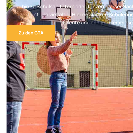
hin zu Schulsanitätern oder Tanzen – unser Na
bunt und vielfältig. Hier entdecken Schülerin
Talente und erleben Gemeinsc
Zu den GTA