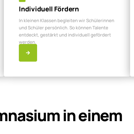
Individuell Fördern
In kleinen Klassen begleiten wir Schülerinnen
und Schüler persönlich. So können Talente
entdeckt, gestärkt und individuell gefördert
werden.
mnasium in einem