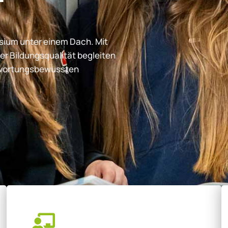
ium unter einem Dach. Mit
er Bildungsqualität begleiten
ntwortungsbewussten