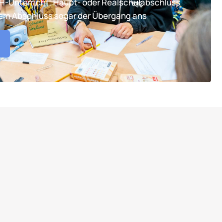
TH-Unterricht. Haupt- oder Realschulabschluss
tem Abschluss sogar der Übergang ans