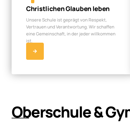
Christlichen Glauben leben
Unsere Schule ist geprägt von Respekt,
Vertrauen und Verantwortung. Wir schaffen
eine Gemeinschaft, in der jeder willkommen
ist.
Oberschule & Gy