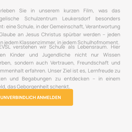
rleben Sie in unserem kurzen Film, was das
gelische Schulzentrum Leukersdorf besonders
t: eine Schule, in der Gemeinschaft, Verantwortung
Glaube an Jesus Christus spürbar werden – jeden
 in jedem Klassenzimmer, in jedem Schulhofmoment.
VSL verstehen wir Schule als Lebensraum. Hier
en Kinder und Jugendliche nicht nur Wissen
rben, sondern auch Vertrauen, Freundschaft und
mmenhalt erfahren. Unser Ziel ist es, Lernfreude zu
ken und Begabungen zu entdecken – in einem
ld, das Geborgenheit schenkt.
UNVERBINDLICH ANMELDEN