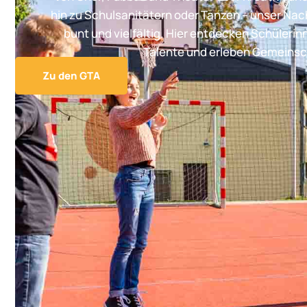
hin zu Schulsanitätern oder Tanzen – unser Na
bunt und vielfältig. Hier entdecken Schülerin
Talente und erleben Gemeinsc
Zu den GTA