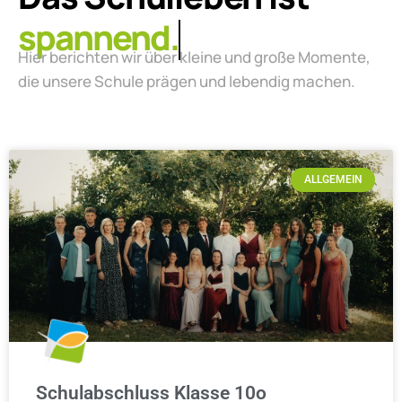
lebendig.
Hier berichten wir über kleine und große Momente,
die unsere Schule prägen und lebendig machen.
ALLGEMEIN
Schulabschluss Klasse 10o