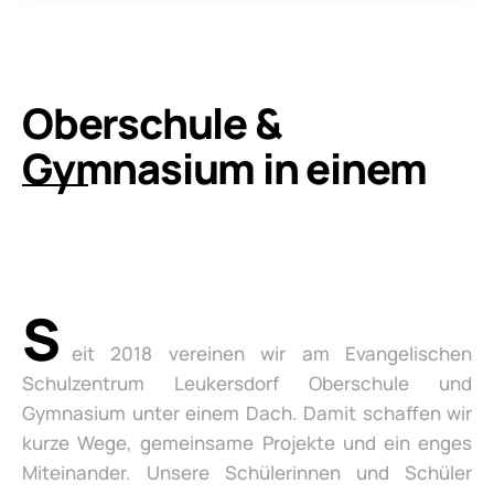
Oberschule &
Gymnasium in einem
S
eit 2018 vereinen wir am Evangelischen
Schulzentrum Leukersdorf Oberschule und
Gymnasium unter einem Dach. Damit schaffen wir
kurze Wege, gemeinsame Projekte und ein enges
Miteinander. Unsere Schülerinnen und Schüler