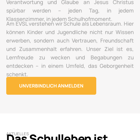
Verantwortung und Glaube an Jesus Christus
spürbar werden – jeden Tag, in jedem
Klassenzimmer, in jedem Schulhofmoment.
Am EVSL verstehen wir Schule als Lebensraum. Hier
können Kinder und Jugendliche nicht nur Wissen
erwerben, sondern auch Vertrauen, Freundschaft
und Zusammenhalt erfahren. Unser Ziel ist es,
Lernfreude zu wecken und Begabungen zu
entdecken – in einem Umfeld, das Geborgenheit
schenkt.
UNVERBINDLICH ANMELDEN
Das Schulleben ist
AKTUELLES