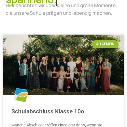
Hier berichten wir über kleine und große Momente,
die unsere Schule prägen und lebendig machen.
ALLGEMEIN
Schulabschluss Klasse 10o
Manche Abschiede treffen einen erst dann, wenn sie