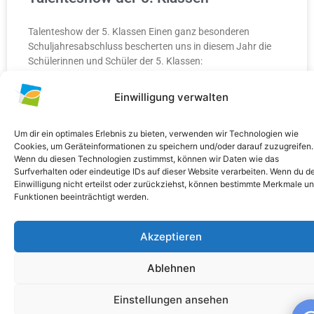
Talenteshow der 5. Klassen Einen ganz besonderen
Schuljahresabschluss bescherten uns in diesem Jahr die
Schülerinnen und Schüler der 5. Klassen:
Einwilligung verwalten
WEITERLESEN »
10. Juli 2026
Keine Kommentare
Um dir ein optimales Erlebnis zu bieten, verwenden wir Technologien wie
Cookies, um Geräteinformationen zu speichern und/oder darauf zuzugreifen.
Wenn du diesen Technologien zustimmst, können wir Daten wie das
Surfverhalten oder eindeutige IDs auf dieser Website verarbeiten. Wenn du d
Einwilligung nicht erteilst oder zurückziehst, können bestimmte Merkmale u
Funktionen beeinträchtigt werden.
ALLGEMEIN
Akzeptieren
Ablehnen
Einstellungen ansehen