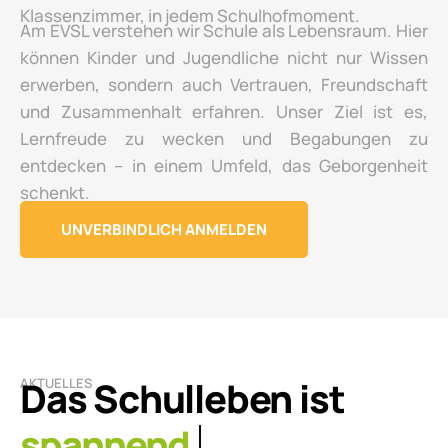
Klassenzimmer, in jedem Schulhofmoment.
Am EVSL verstehen wir Schule als Lebensraum. Hier
können Kinder und Jugendliche nicht nur Wissen
erwerben, sondern auch Vertrauen, Freundschaft
und Zusammenhalt erfahren. Unser Ziel ist es,
Lernfreude zu wecken und Begabungen zu
entdecken – in einem Umfeld, das Geborgenheit
schenkt.
UNVERBINDLICH ANMELDEN
Das Schulleben ist
AKTUELLES
lebendig.