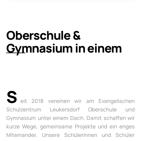
Oberschule &
Gymnasium in einem
S
eit 2018 vereinen wir am Evangelischen
Schulzentrum Leukersdorf Oberschule und
Gymnasium unter einem Dach. Damit schaffen wir
kurze Wege, gemeinsame Projekte und ein enges
Miteinander. Unsere Schülerinnen und Schüler