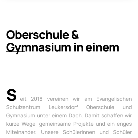
Oberschule &
Gymnasium in einem
S
eit 2018 vereinen wir am Evangelischen
Schulzentrum Leukersdorf Oberschule und
Gymnasium unter einem Dach. Damit schaffen wir
kurze Wege, gemeinsame Projekte und ein enges
Miteinander. Unsere Schülerinnen und Schüler