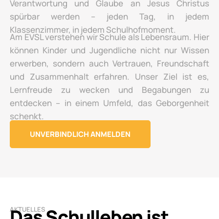
Verantwortung und Glaube an Jesus Christus
spürbar werden – jeden Tag, in jedem
Klassenzimmer, in jedem Schulhofmoment.
Am EVSL verstehen wir Schule als Lebensraum. Hier
können Kinder und Jugendliche nicht nur Wissen
erwerben, sondern auch Vertrauen, Freundschaft
und Zusammenhalt erfahren. Unser Ziel ist es,
Lernfreude zu wecken und Begabungen zu
entdecken – in einem Umfeld, das Geborgenheit
schenkt.
UNVERBINDLICH ANMELDEN
Das Schulleben ist
AKTUELLES