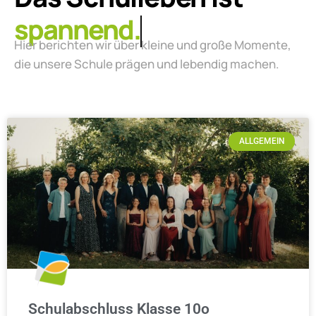
lebendig.
Hier berichten wir über kleine und große Momente,
die unsere Schule prägen und lebendig machen.
ALLGEMEIN
Schulabschluss Klasse 10o