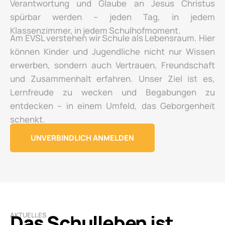
Verantwortung und Glaube an Jesus Christus
spürbar werden – jeden Tag, in jedem
Klassenzimmer, in jedem Schulhofmoment.
Am EVSL verstehen wir Schule als Lebensraum. Hier
können Kinder und Jugendliche nicht nur Wissen
erwerben, sondern auch Vertrauen, Freundschaft
und Zusammenhalt erfahren. Unser Ziel ist es,
Lernfreude zu wecken und Begabungen zu
entdecken – in einem Umfeld, das Geborgenheit
schenkt.
UNVERBINDLICH ANMELDEN
Das Schulleben ist
AKTUELLES