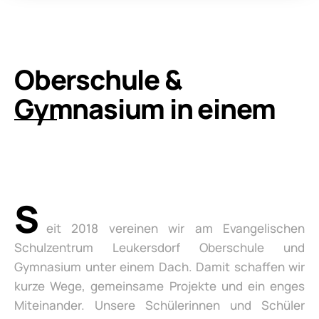
Oberschule &
Gymnasium in einem
S
eit 2018 vereinen wir am Evangelischen
Schulzentrum Leukersdorf Oberschule und
Gymnasium unter einem Dach. Damit schaffen wir
kurze Wege, gemeinsame Projekte und ein enges
Miteinander. Unsere Schülerinnen und Schüler