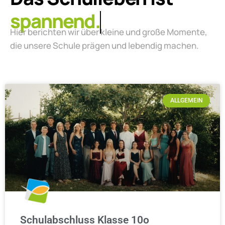
lebendig.
Hier berichten wir über kleine und große Momente,
die unsere Schule prägen und lebendig machen.
ALLGEMEIN
Schulabschluss Klasse 10o