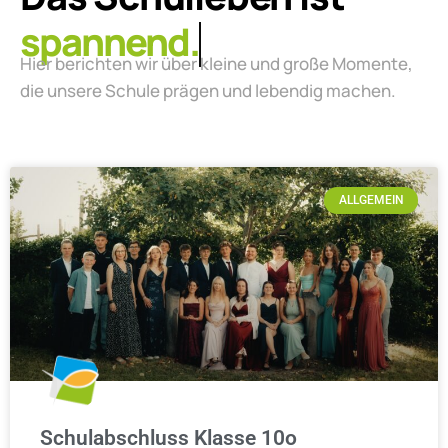
lebendig.
Hier berichten wir über kleine und große Momente,
die unsere Schule prägen und lebendig machen.
ALLGEMEIN
Schulabschluss Klasse 10o