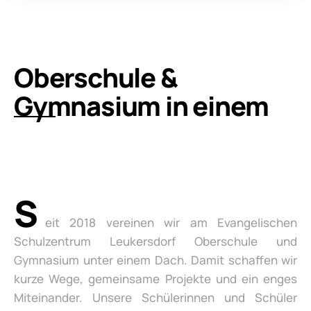
Oberschule &
Gymnasium in einem
S
eit 2018 vereinen wir am Evangelischen
Schulzentrum Leukersdorf Oberschule und
Gymnasium unter einem Dach. Damit schaffen wir
kurze Wege, gemeinsame Projekte und ein enges
Miteinander. Unsere Schülerinnen und Schüler