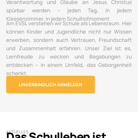
Verantwortung und Glaube an Jesus Christus
spürbar werden – jeden Tag, in jedem
Klassenzimmer, in jedem Schulhofmoment.
Am EVSL verstehen wir Schule als Lebensraum. Hier
können Kinder und Jugendliche nicht nur Wissen
erwerben, sondern auch Vertrauen, Freundschaft
und Zusammenhalt erfahren. Unser Ziel ist es,
Lernfreude zu wecken und Begabungen zu
entdecken – in einem Umfeld, das Geborgenheit
schenkt.
UNVERBINDLICH ANMELDEN
Das Schulleben ist
AKTUELLES