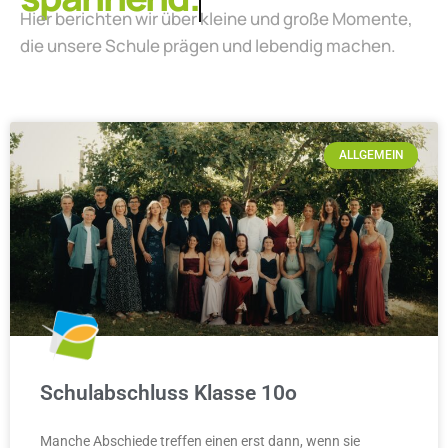
Hier berichten wir über kleine und große Momente,
die unsere Schule prägen und lebendig machen.
ALLGEMEIN
Schulabschluss Klasse 10o
Manche Abschiede treffen einen erst dann, wenn sie