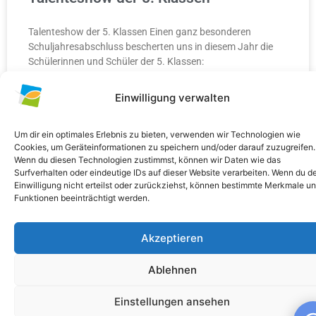
Talenteshow der 5. Klassen Einen ganz besonderen
Schuljahresabschluss bescherten uns in diesem Jahr die
Schülerinnen und Schüler der 5. Klassen:
Einwilligung verwalten
WEITERLESEN »
10. Juli 2026
Keine Kommentare
Um dir ein optimales Erlebnis zu bieten, verwenden wir Technologien wie
Cookies, um Geräteinformationen zu speichern und/oder darauf zuzugreifen.
Wenn du diesen Technologien zustimmst, können wir Daten wie das
Surfverhalten oder eindeutige IDs auf dieser Website verarbeiten. Wenn du d
Einwilligung nicht erteilst oder zurückziehst, können bestimmte Merkmale u
Funktionen beeinträchtigt werden.
ALLGEMEIN
Akzeptieren
Ablehnen
Einstellungen ansehen