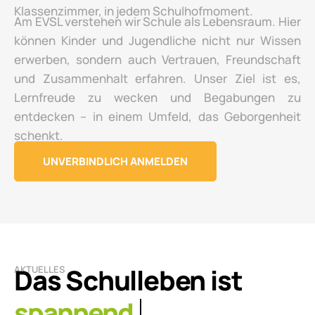
Klassenzimmer, in jedem Schulhofmoment.
Am EVSL verstehen wir Schule als Lebensraum. Hier
können Kinder und Jugendliche nicht nur Wissen
erwerben, sondern auch Vertrauen, Freundschaft
und Zusammenhalt erfahren. Unser Ziel ist es,
Lernfreude zu wecken und Begabungen zu
entdecken – in einem Umfeld, das Geborgenheit
schenkt.
UNVERBINDLICH ANMELDEN
Das Schulleben ist
AKTUELLES
lebendig.