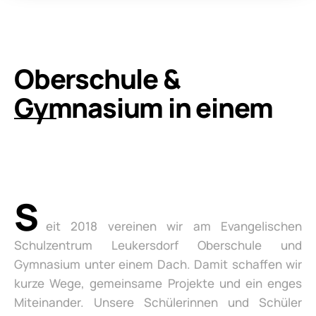
Oberschule &
Gymnasium in einem
S
eit 2018 vereinen wir am Evangelischen
Schulzentrum Leukersdorf Oberschule und
Gymnasium unter einem Dach. Damit schaffen wir
kurze Wege, gemeinsame Projekte und ein enges
Miteinander. Unsere Schülerinnen und Schüler