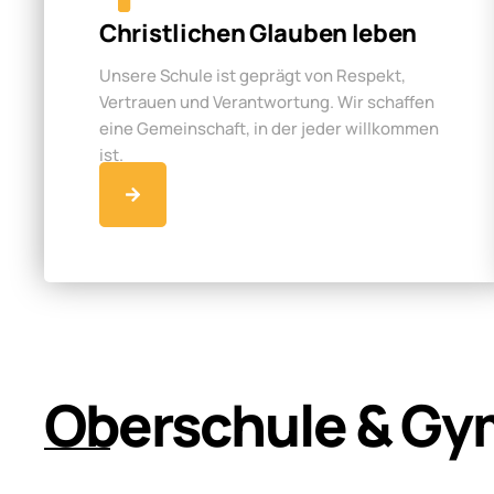
Christlichen Glauben leben
Unsere Schule ist geprägt von Respekt,
Vertrauen und Verantwortung. Wir schaffen
eine Gemeinschaft, in der jeder willkommen
ist.
Oberschule & Gy