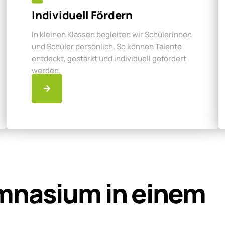
Individuell Fördern
In kleinen Klassen begleiten wir Schülerinnen
und Schüler persönlich. So können Talente
entdeckt, gestärkt und individuell gefördert
werden.
mnasium in einem