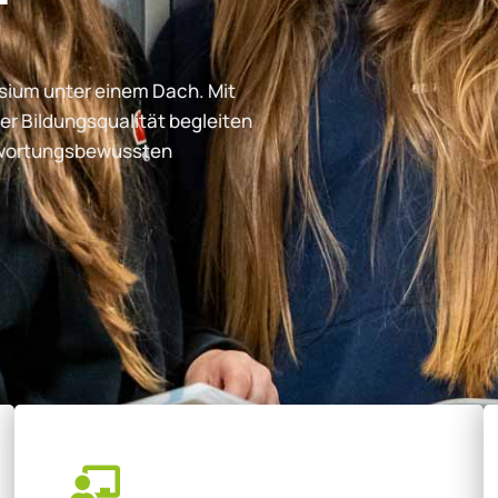
ium unter einem Dach. Mit
er Bildungsqualität begleiten
ntwortungsbewussten