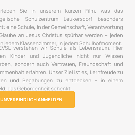
rleben Sie in unserem kurzen Film, was das
gelische Schulzentrum Leukersdorf besonders
t: eine Schule, in der Gemeinschaft, Verantwortung
Glaube an Jesus Christus spürbar werden – jeden
 in jedem Klassenzimmer, in jedem Schulhofmoment.
VSL verstehen wir Schule als Lebensraum. Hier
en Kinder und Jugendliche nicht nur Wissen
rben, sondern auch Vertrauen, Freundschaft und
mmenhalt erfahren. Unser Ziel ist es, Lernfreude zu
ken und Begabungen zu entdecken – in einem
ld, das Geborgenheit schenkt.
UNVERBINDLICH ANMELDEN