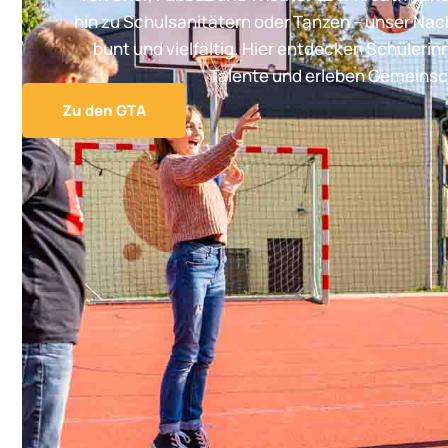
hin zu Schulsanitätern oder Tanzen – unser Na
bunt und vielfältig. Hier entdecken Schülerin
Talente und erleben Gemeinsc
Zu den GTA