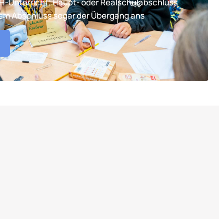
TH-Unterricht. Haupt- oder Realschulabschluss
tem Abschluss sogar der Übergang ans