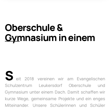
Oberschule &
Gymnasium in einem
S
eit 2018 vereinen wir am Evangelischen
Schulzentrum Leukersdorf Oberschule und
Gymnasium unter einem Dach. Damit schaffen wir
kurze Wege, gemeinsame Projekte und ein enges
Miteinander. Unsere Schülerinnen und Schüler