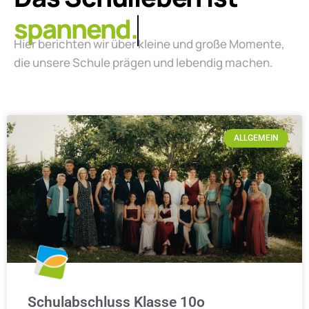
lebendig.
Hier berichten wir über kleine und große Momente,
die unsere Schule prägen und lebendig machen.
ALLGEMEIN
Schulabschluss Klasse 10o