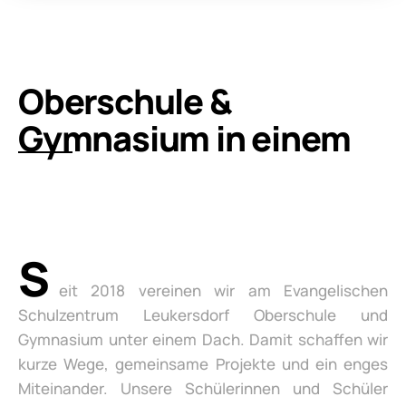
Oberschule &
Gymnasium in einem
S
eit 2018 vereinen wir am Evangelischen
Schulzentrum Leukersdorf Oberschule und
Gymnasium unter einem Dach. Damit schaffen wir
kurze Wege, gemeinsame Projekte und ein enges
Miteinander. Unsere Schülerinnen und Schüler