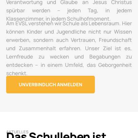
Verantwortung und Glaube an Jesus Christus
spürbar werden – jeden Tag, in jedem
Klassenzimmer, in jedem Schulhofmoment.
Am EVSL verstehen wir Schule als Lebensraum. Hier
können Kinder und Jugendliche nicht nur Wissen
erwerben, sondern auch Vertrauen, Freundschaft
und Zusammenhalt erfahren. Unser Ziel ist es,
Lernfreude zu wecken und Begabungen zu
entdecken – in einem Umfeld, das Geborgenheit
schenkt.
UNVERBINDLICH ANMELDEN
Das Schulleben ist
AKTUELLES