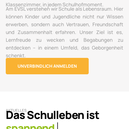
Klassenzimmer, in jedem Schulhofmoment.
Am EVSL verstehen wir Schule als Lebensraum. Hier
können Kinder und Jugendliche nicht nur Wissen
erwerben, sondern auch Vertrauen, Freundschaft
und Zusammenhalt erfahren. Unser Ziel ist es,
Lernfreude zu wecken und Begabungen zu
entdecken – in einem Umfeld, das Geborgenheit
schenkt.
UNVERBINDLICH ANMELDEN
Das Schulleben ist
AKTUELLES
lebendig.