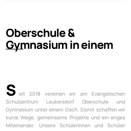
Oberschule &
Gymnasium in einem
S
eit 2018 vereinen wir am Evangelischen
Schulzentrum Leukersdorf Oberschule und
Gymnasium unter einem Dach. Damit schaffen wir
kurze Wege, gemeinsame Projekte und ein enges
Miteinander. Unsere Schülerinnen und Schüler