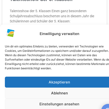
Talenteshow der 5. Klassen Einen ganz besonderen
Schuljahresabschluss bescherten uns in diesem Jahr die
Schülerinnen und Schüler der 5. Klassen:
Einwilligung verwalten
WEITERLESEN »
10. Juli 2026
Keine Kommentare
Um dir ein optimales Erlebnis zu bieten, verwenden wir Technologien wie
Cookies, um Geräteinformationen zu speichern und/oder darauf zuzugreifen.
Wenn du diesen Technologien zustimmst, können wir Daten wie das
Surfverhalten oder eindeutige IDs auf dieser Website verarbeiten. Wenn du d
Einwilligung nicht erteilst oder zurückziehst, können bestimmte Merkmale u
Funktionen beeinträchtigt werden.
ALLGEMEIN
Akzeptieren
Ablehnen
Einstellungen ansehen