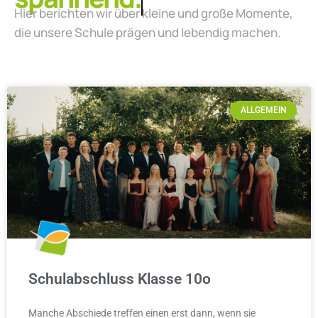
Hier berichten wir über kleine und große Momente,
die unsere Schule prägen und lebendig machen.
ALLGEMEIN
Schulabschluss Klasse 10o
Manche Abschiede treffen einen erst dann, wenn sie