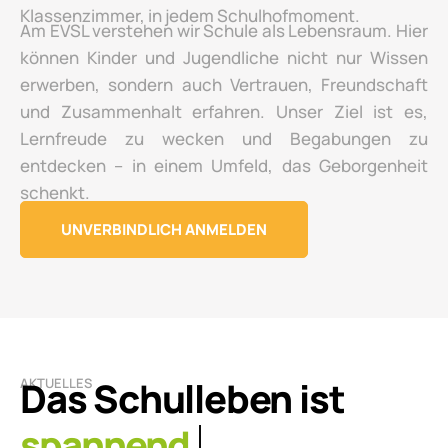
Klassenzimmer, in jedem Schulhofmoment.
Am EVSL verstehen wir Schule als Lebensraum. Hier
können Kinder und Jugendliche nicht nur Wissen
erwerben, sondern auch Vertrauen, Freundschaft
und Zusammenhalt erfahren. Unser Ziel ist es,
Lernfreude zu wecken und Begabungen zu
entdecken – in einem Umfeld, das Geborgenheit
schenkt.
UNVERBINDLICH ANMELDEN
Das Schulleben ist
AKTUELLES
lebendig.