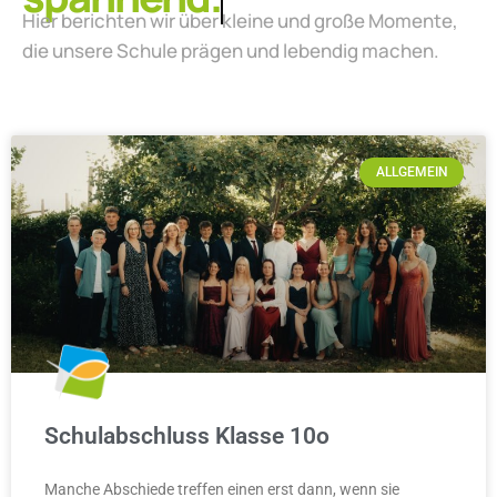
Hier berichten wir über kleine und große Momente,
die unsere Schule prägen und lebendig machen.
ALLGEMEIN
Schulabschluss Klasse 10o
Manche Abschiede treffen einen erst dann, wenn sie