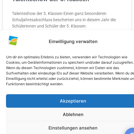
Talenteshow der 5. Klassen Einen ganz besonderen
Schuljahresabschluss bescherten uns in diesem Jahr die
Schülerinnen und Schüler der 5. Klassen:
Einwilligung verwalten
WEITERLESEN »
10. Juli 2026
Keine Kommentare
Um dir ein optimales Erlebnis zu bieten, verwenden wir Technologien wie
Cookies, um Geräteinformationen zu speichern und/oder darauf zuzugreifen.
Wenn du diesen Technologien zustimmst, können wir Daten wie das
Surfverhalten oder eindeutige IDs auf dieser Website verarbeiten. Wenn du d
Einwilligung nicht erteilst oder zurückziehst, können bestimmte Merkmale u
Funktionen beeinträchtigt werden.
ALLGEMEIN
Akzeptieren
Ablehnen
Einstellungen ansehen