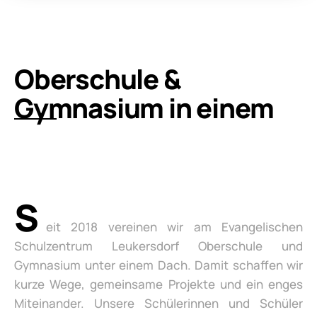
Oberschule &
Gymnasium in einem
S
eit 2018 vereinen wir am Evangelischen
Schulzentrum Leukersdorf Oberschule und
Gymnasium unter einem Dach. Damit schaffen wir
kurze Wege, gemeinsame Projekte und ein enges
Miteinander. Unsere Schülerinnen und Schüler