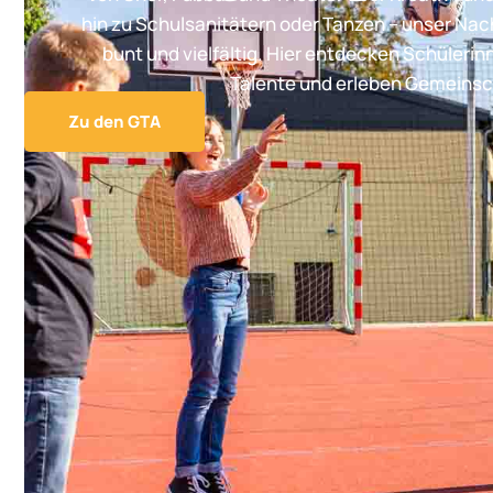
hin zu Schulsanitätern oder Tanzen – unser Na
bunt und vielfältig. Hier entdecken Schülerin
Talente und erleben Gemeinsc
Zu den GTA