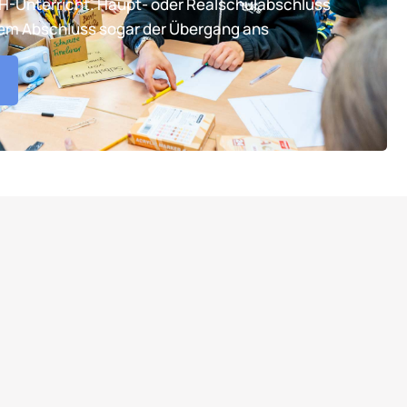
TH-Unterricht. Haupt- oder Realschulabschluss
tem Abschluss sogar der Übergang ans