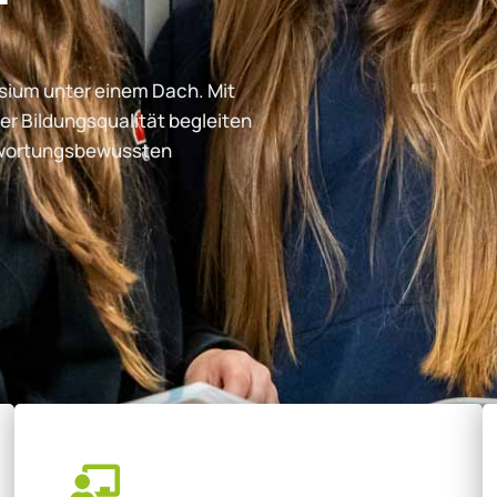
ium unter einem Dach. Mit
er Bildungsqualität begleiten
ntwortungsbewussten