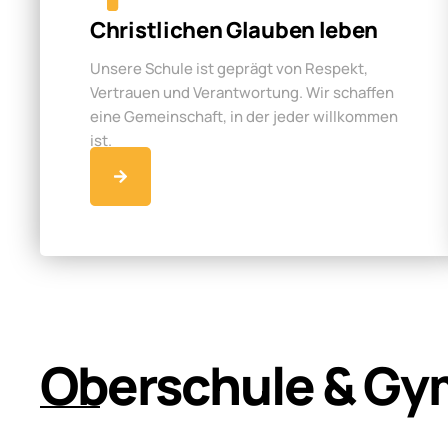
Christlichen Glauben leben
Unsere Schule ist geprägt von Respekt,
Vertrauen und Verantwortung. Wir schaffen
eine Gemeinschaft, in der jeder willkommen
ist.
Oberschule & Gy