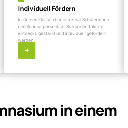
Individuell Fördern
In kleinen Klassen begleiten wir Schülerinnen
und Schüler persönlich. So können Talente
entdeckt, gestärkt und individuell gefördert
werden.
mnasium in einem