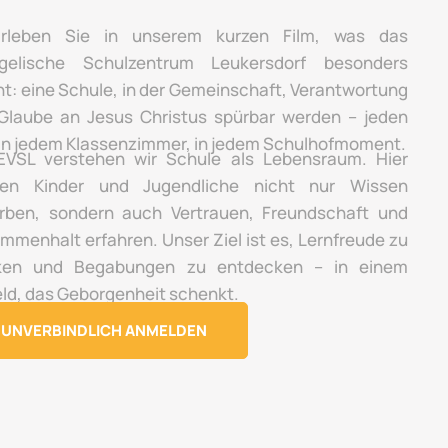
rleben Sie in unserem kurzen Film, was das
gelische Schulzentrum Leukersdorf besonders
t: eine Schule, in der Gemeinschaft, Verantwortung
Glaube an Jesus Christus spürbar werden – jeden
 in jedem Klassenzimmer, in jedem Schulhofmoment.
VSL verstehen wir Schule als Lebensraum. Hier
en Kinder und Jugendliche nicht nur Wissen
rben, sondern auch Vertrauen, Freundschaft und
mmenhalt erfahren. Unser Ziel ist es, Lernfreude zu
ken und Begabungen zu entdecken – in einem
ld, das Geborgenheit schenkt.
UNVERBINDLICH ANMELDEN